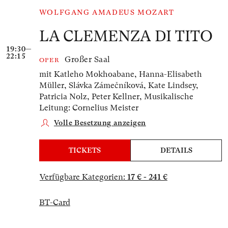
WOLFGANG AMADEUS MOZART
LA CLEMENZA DI TITO
19:30—
22:15
Großer Saal
OPER
mit Katleho Mokhoabane, Hanna-Elisabeth
Müller, Slávka Zámečníková, Kate Lindsey,
Patricia Nolz, Peter Kellner,
Musikalische
Leitung: Cornelius Meister
Volle Besetzung anzeigen
TICKETS
DETAILS
Verfügbare Kategorien:
17 € - 241 €
BT-Card