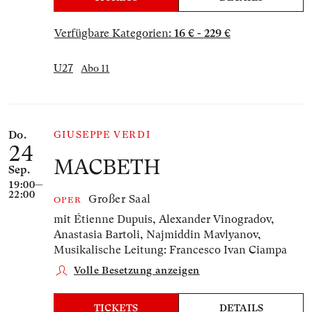
Verfügbare Kategorien:
16 € - 229 €
U27
Abo 11
Do.
GIUSEPPE VERDI
24
MACBETH
Sep.
19:00—
22:00
Großer Saal
OPER
mit Étienne Dupuis, Alexander Vinogradov,
Anastasia Bartoli, Najmiddin Mavlyanov,
Musikalische Leitung: Francesco Ivan Ciampa
Volle Besetzung anzeigen
TICKETS
DETAILS