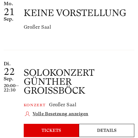
Mo.
21
KEINE VORSTELLUNG
Sep.
Großer Saal
Di.
22
SOLO­KONZERT
Sep.
GÜNTHER
20:00—
GROISSBÖCK
22:30
Großer Saal
KONZERT
Volle Besetzung anzeigen
TICKETS
DETAILS