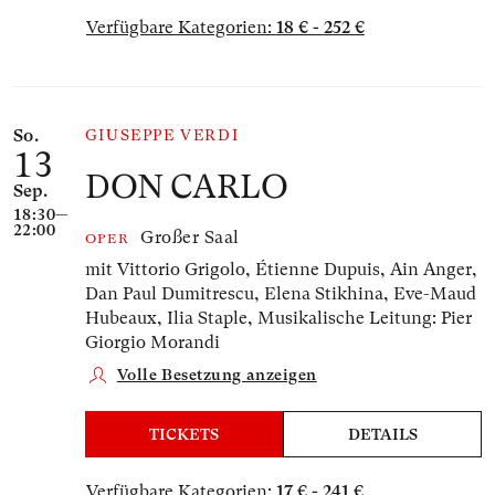
Verfügbare Kategorien:
18 € - 252 €
So.
GIUSEPPE VERDI
13
DON CARLO
Sep.
18:30—
22:00
Großer Saal
OPER
mit Vittorio Grigolo, Étienne Dupuis, Ain Anger,
Dan Paul Dumitrescu, Elena Stikhina, Eve-Maud
Hubeaux, Ilia Staple,
Musikalische Leitung: Pier
Giorgio Morandi
Volle Besetzung anzeigen
TICKETS
DETAILS
Verfügbare Kategorien:
17 € - 241 €