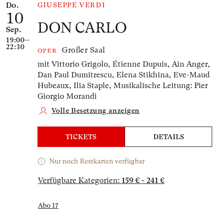
Do.
GIUSEPPE VERDI
10
DON CARLO
Sep.
19:00—
22:30
Großer Saal
OPER
mit Vittorio Grigolo, Étienne Dupuis, Ain Anger,
Dan Paul Dumitrescu, Elena Stikhina, Eve-Maud
Hubeaux, Ilia Staple,
Musikalische Leitung: Pier
Giorgio Morandi
Volle Besetzung anzeigen
TICKETS
DETAILS
Nur noch Restkarten verfügbar
Verfügbare Kategorien:
159 € - 241 €
Abo 17