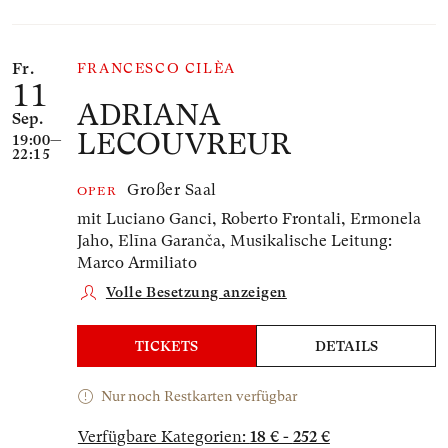
Fr.
FRANCESCO CILÈA
11
ADRIANA
Sep.
LECOUVREUR
19:00—
22:15
Großer Saal
OPER
mit Luciano Ganci, Roberto Frontali, Ermonela
Jaho, Elīna Garanča,
Musikalische Leitung:
Marco Armiliato
Volle Besetzung anzeigen
TICKETS
DETAILS
Nur noch Restkarten verfügbar
Verfügbare Kategorien:
18 € - 252 €