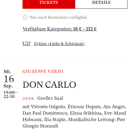
TICKETS
DETAILS
Nur noch Restkarten verfügbar
Verfügbare Kategorien:
18 € - 252 €
U27
Zyklus »Liebe & Schicksal«
Mi.
GIUSEPPE VERDI
16
DON CARLO
Sep.
19:00—
22:30
Großer Saal
OPER
mit Vittorio Grigolo, Étienne Dupuis, Ain Anger,
Dan Paul Dumitrescu, Elena Stikhina, Eve-Maud
Hubeaux, Ilia Staple,
Musikalische Leitung: Pier
Giorgio Morandi