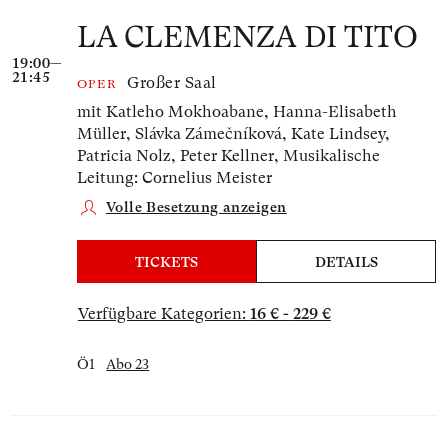
LA CLEMENZA DI TITO
19:00—
21:45
Großer Saal
OPER
mit Katleho Mokhoabane, Hanna-Elisabeth
Müller, Slávka Zámečníková, Kate Lindsey,
Patricia Nolz, Peter Kellner,
Musikalische
Leitung: Cornelius Meister
Volle Besetzung anzeigen
TICKETS
DETAILS
Verfügbare Kategorien:
16 € - 229 €
Ö1
Abo 23