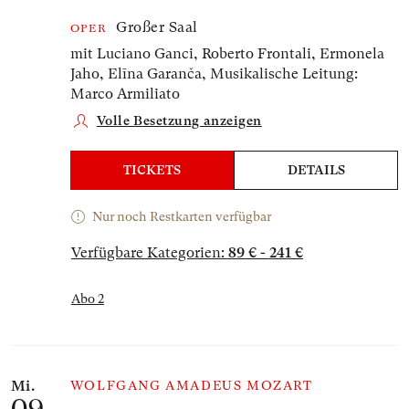
Großer Saal
OPER
mit Luciano Ganci, Roberto Frontali, Ermonela
Jaho, Elīna Garanča,
Musikalische Leitung:
Marco Armiliato
Volle Besetzung anzeigen
TICKETS
DETAILS
Nur noch Restkarten verfügbar
Verfügbare Kategorien:
89 € - 241 €
Abo 2
Mi.
WOLFGANG AMADEUS MOZART