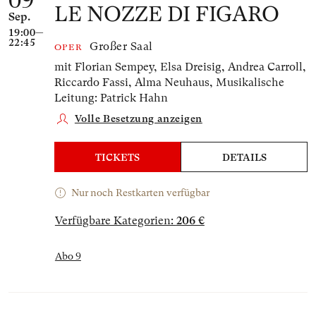
09
LE NOZZE DI FIGARO
Sep.
19:00—
22:45
Großer Saal
OPER
mit Florian Sempey, Elsa Dreisig, Andrea Carroll,
Riccardo Fassi, Alma Neuhaus,
Musikalische
Leitung: Patrick Hahn
Volle Besetzung anzeigen
TICKETS
DETAILS
Nur noch Restkarten verfügbar
Verfügbare Kategorien:
206 €
Abo 9