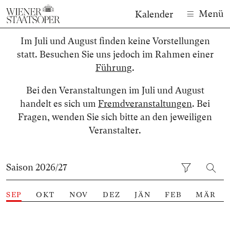
Menü
Kalender
Im Juli und August finden keine Vorstellungen
statt. Besuchen Sie uns jedoch im Rahmen einer
Führung
.
Bei den Veranstaltungen im Juli und August
handelt es sich um
Fremdveranstaltungen
. Bei
Fragen, wenden Sie sich bitte an den jeweiligen
Veranstalter.
Saison 2026/27
SEP
OKT
NOV
DEZ
JÄN
FEB
MÄR
Anzahl der gelisteten Veranstaltungen: 34