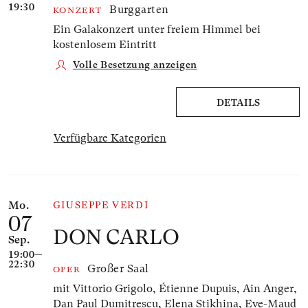
19:30
Burggarten
KONZERT
Ein Galakonzert unter freiem Himmel bei
kostenlosem Eintritt
Volle Besetzung anzeigen
DETAILS
Verfügbare Kategorien
Mo.
GIUSEPPE VERDI
07
DON CARLO
Sep.
19:00—
22:30
Großer Saal
OPER
mit Vittorio Grigolo, Étienne Dupuis, Ain Anger,
Dan Paul Dumitrescu, Elena Stikhina, Eve-Maud