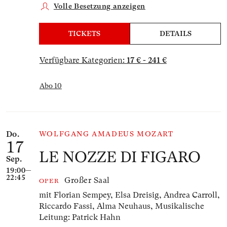
Volle Besetzung anzeigen
TICKETS
DETAILS
Verfügbare Kategorien:
17 € - 241 €
Abo 10
Do.
WOLFGANG AMADEUS MOZART
17
LE NOZZE DI FIGARO
Sep.
19:00—
22:45
Großer Saal
OPER
mit Florian Sempey, Elsa Dreisig, Andrea Carroll,
Riccardo Fassi, Alma Neuhaus,
Musikalische
Leitung: Patrick Hahn