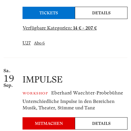
TICKETS
DETAILS
Verfügbare Kategorien:
14 € - 207 €
U27
Abo 6
Sa.
19
IMPULSE
Sep.
Eberhard Waechter-Probebühne
WORKSHOP
Unterschiedliche Impulse in den Bereichen
Musik, Theater, Stimme und Tanz
MITMACHEN
DETAILS