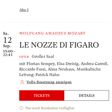
Abo 5
Sa.
WOLFGANG AMADEUS MOZART
12
LE NOZZE DI FIGARO
Sep.
19:00—
22:45
Großer Saal
OPER
mit Florian Sempey, Elsa Dreisig, Andrea Carroll,
Riccardo Fassi, Alma Neuhaus,
Musikalische
Leitung: Patrick Hahn
Volle Besetzung anzeigen
TICKETS
DETAILS
Nur noch Restkarten verfügbar