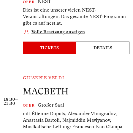
NEST
OPER
Dies ist eine unserer vielen NEST-
Veranstaltungen. Das gesamte NEST-Programm
gibt es auf
nest.at
.
Volle Besetzung anzeigen
TICKETS
DETAILS
GIUSEPPE VERDI
MACBETH
18:30—
21:30
Großer Saal
OPER
mit Étienne Dupuis, Alexander Vinogradov,
Anastasia Bartoli, Najmiddin Mavlyanov,
Musikalische Leitung: Francesco Ivan Ciampa