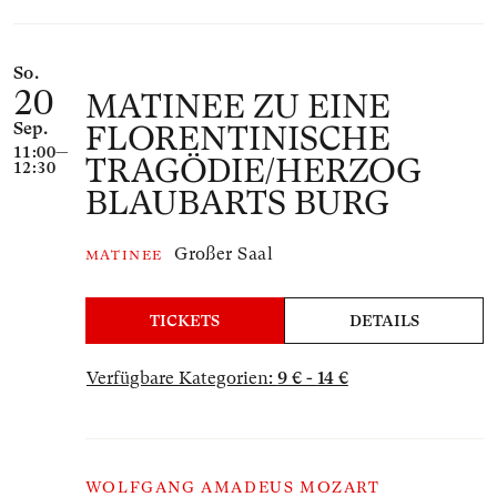
So.
20
MATINEE ZU EINE
Sep.
FLORENTINISCHE
11:00—
TRAGÖDIE/HERZOG
12:30
BLAUBARTS BURG
Großer Saal
MATINEE
TICKETS
DETAILS
Verfügbare Kategorien:
9 € - 14 €
WOLFGANG AMADEUS MOZART