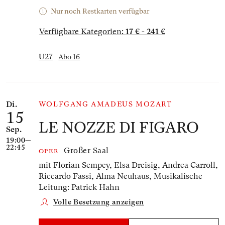
Nur noch Restkarten verfügbar
Verfügbare Kategorien:
17 € - 241 €
U27
Abo 16
Di.
WOLFGANG AMADEUS MOZART
15
LE NOZZE DI FIGARO
Sep.
19:00—
22:45
Großer Saal
OPER
mit Florian Sempey, Elsa Dreisig, Andrea Carroll,
Riccardo Fassi, Alma Neuhaus,
Musikalische
Leitung: Patrick Hahn
Volle Besetzung anzeigen