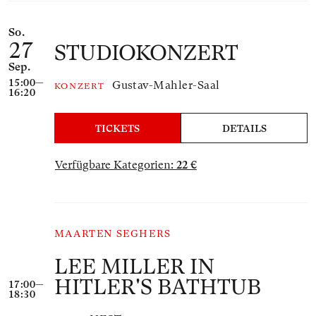
So.
27
STUDIOKONZERT
Sep.
15:00—
Gustav-Mahler-Saal
KONZERT
16:20
TICKETS
DETAILS
Verfügbare Kategorien:
22 €
MAARTEN SEGHERS
LEE MILLER IN
HITLER'S BATHTUB
17:00—
18:30