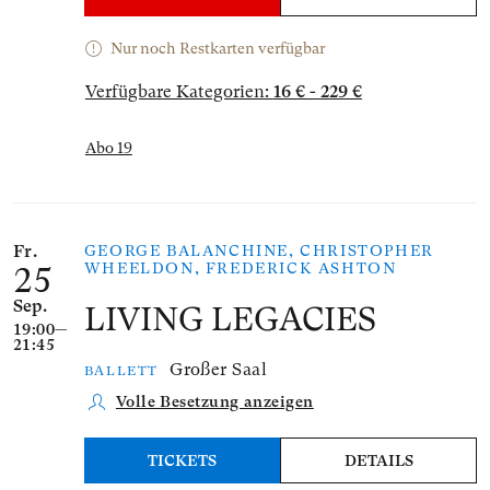
Nur noch Restkarten verfügbar
Verfügbare Kategorien:
16 € - 229 €
Abo 19
Fr.
GEORGE BALANCHINE, CHRISTOPHER
WHEELDON, FREDERICK ASHTON
25
Sep.
LIVING LEGACIES
19:00—
21:45
Großer Saal
BALLETT
Volle Besetzung anzeigen
TICKETS
DETAILS