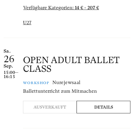
Verfügbare Kategorien:
14 € - 207 €
U27
Sa.
26
OPEN ADULT BALLET
Sep.
CLASS
15:00—
16:15
Nurejewsaal
WORKSHOP
Ballettunterricht zum Mitmachen
AUSVERKAUFT
DETAILS