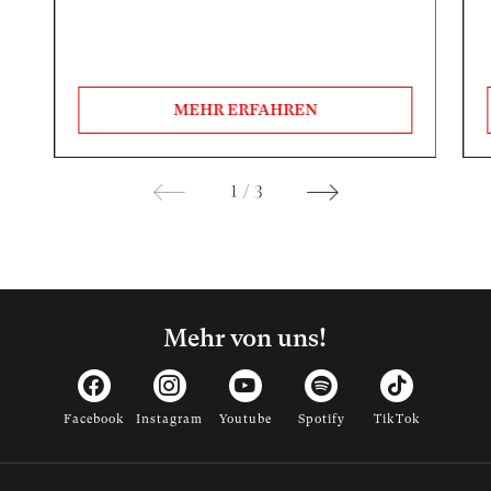
MEHR ERFAHREN
1
/
3
Mehr von uns!
Facebook
Instagram
Youtube
Spotify
TikTok