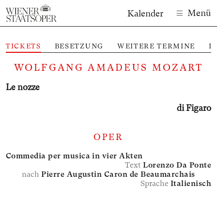
Menü
Kalender
TICKETS
BESETZUNG
WEITERE TERMINE
I
M
WOLFGANG AMADEUS MOZART
Le nozze
di Figaro
OPER
Commedia per musica in vier Akten
Text
Lorenzo Da Ponte
nach
Pierre Augustin Caron de Beaumarchais
Sprache
Italienisch