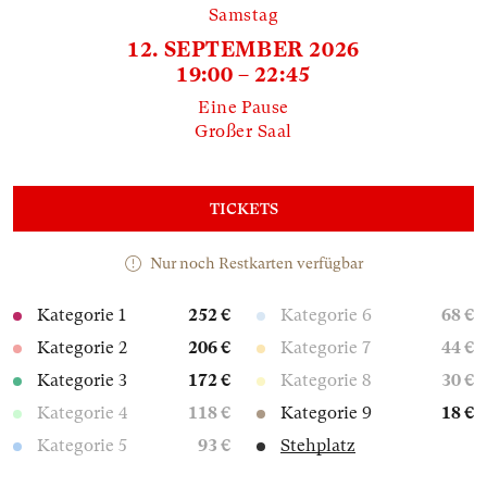
Samstag
12. SEPTEMBER 2026
19:00 – 22:45
Eine Pause
Großer Saal
TICKETS
Nur noch Restkarten verfügbar
Kategorie 1
252 €
Kategorie 6
68 €
Kategorie 2
206 €
Kategorie 7
44 €
Kategorie 3
172 €
Kategorie 8
30 €
Kategorie 4
118 €
Kategorie 9
18 €
Kategorie 5
93 €
Stehplatz