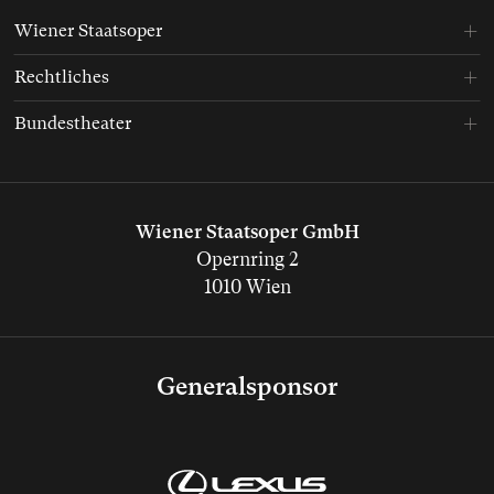
Wiener Staatsoper
Rechtliches
Bundestheater
Wiener Staatsoper GmbH
Opernring 2
1010 Wien
Generalsponsor