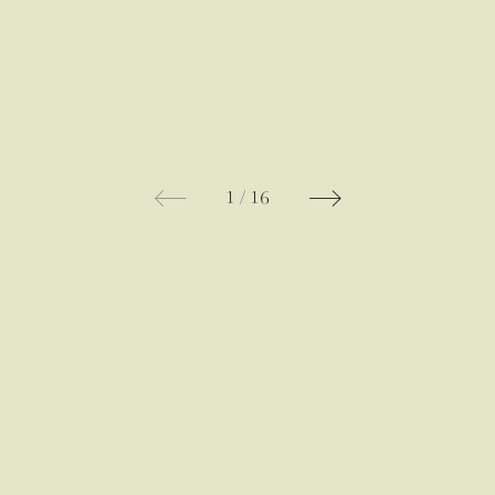
1
/
16