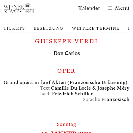
Menü
Kalender
TICKETS
BESETZUNG
WEITERE TERMINE
I
GIUSEPPE VERDI
Don Carlos
OPER
Grand opéra in fünf Akten (Französische Urfassung)
Text
Camille Du Locle &
Josephe Méry
nach
Friedrich Schiller
Sprache
Französisch
Sonntag