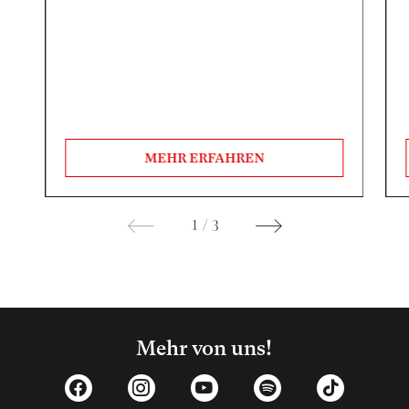
MEHR ERFAHREN
1
/
3
Mehr von uns!