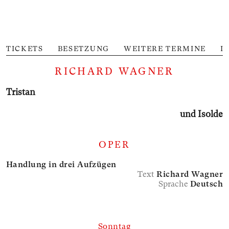
TICKETS
BESETZUNG
WEITERE TERMINE
I
RICHARD WAGNER
Tristan
und Isolde
OPER
Handlung in drei Aufzügen
Text
Richard Wagner
Sprache
Deutsch
Sonntag