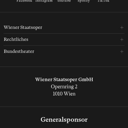
Facebook
Instagram
Youtube
Spotify
TikTok
Wiener Staatsoper
Rechtliches
Bundestheater
Wiener Staatsoper GmbH
Opernring 2
1010 Wien
Generalsponsor