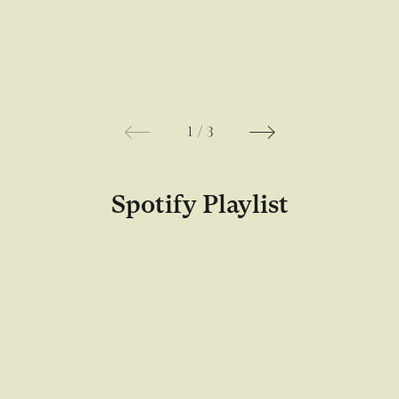
1
/
3
Spotify Playlist