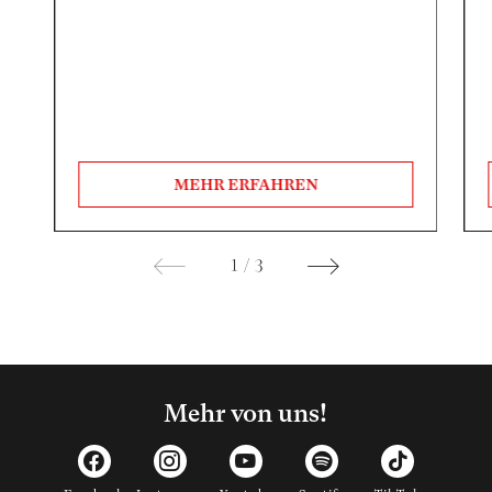
MEHR ERFAHREN
1
/
3
Mehr von uns!