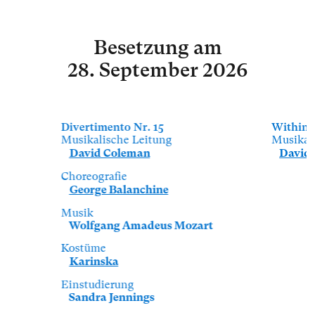
Besetzung
am
28. September 2026
Divertimento Nr. 15
Within 
Musikalische Leitung
Musikal
David Coleman
David
Choreografie
George Balanchine
Musik
Wolfgang Amadeus Mozart
Kostüme
Karinska
Einstudierung
Sandra Jennings