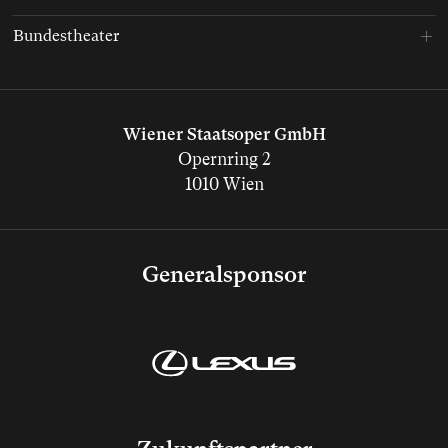
Bundestheater
Wiener Staatsoper GmbH
Opernring 2
1010 Wien
Generalsponsor