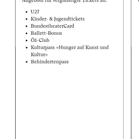
Angebote für vergünstigte Tickets an:
U27
Kinder- & Jugendtickets
BundestheaterCard
Ballett-Bonus
Ö1-Club
Kulturpass »Hunger auf Kunst und
Kultur«
Behindertenpass