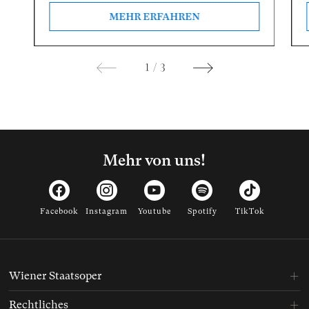
MEHR ERFAHREN
1
/
3
Mehr von uns!
Facebook
Instagram
Youtube
Spotify
TikTok
Wiener Staatsoper
Rechtliches