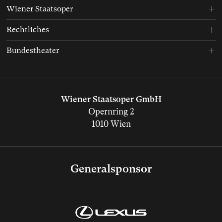
Wiener Staatsoper
Rechtliches
Bundestheater
Wiener Staatsoper GmbH
Opernring 2
1010 Wien
Generalsponsor