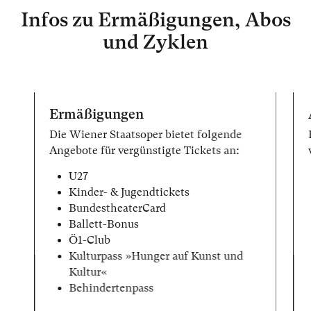
Infos zu Ermäßigungen, Abos
und Zyklen
Ermäßigungen
Die Wiener Staatsoper bietet folgende
Angebote für vergünstigte Tickets an:
U27
Kinder- & Jugendtickets
BundestheaterCard
Ballett-Bonus
Ö1-Club
Kulturpass »Hunger auf Kunst und
Kultur«
Behindertenpass