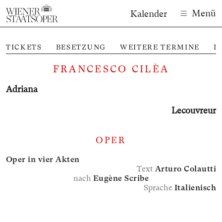
Menü
Kalender
TICKETS
BESETZUNG
WEITERE TERMINE
I
FRANCESCO CILÈA
Adriana
Lecouvreur
OPER
Oper in vier Akten
Text
Arturo Colautti
nach
Eugène Scribe
Sprache
Italienisch