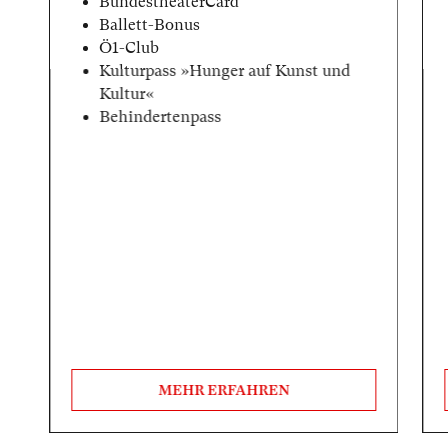
BundestheaterCard
Ballett-Bonus
Ö1-Club
Kulturpass »Hunger auf Kunst und
Kultur«
Behindertenpass
MEHR ERFAHREN