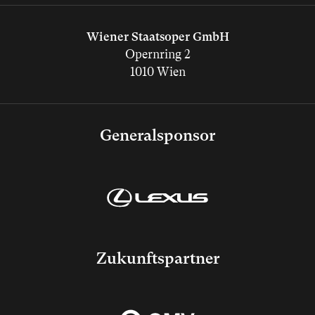
Wiener Staatsoper GmbH
Opernring 2
1010 Wien
Generalsponsor
Zukunftspartner