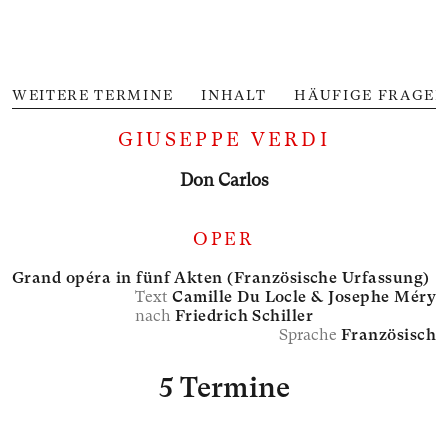
WEITERE TERMINE
INHALT
HÄUFIGE FRAGEN
GIUSEPPE VERDI
Don Carlos
OPER
Grand opéra in fünf Akten (Französische Urfassung)
Text
Camille Du Locle &
Josephe Méry
nach
Friedrich Schiller
Sprache
Französisch
5 Termine