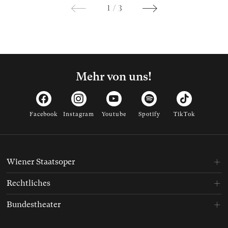
1
/
3
Mehr von uns!
Facebook
Instagram
Youtube
Spotify
TikTok
Wiener Staatsoper
Rechtliches
Bundestheater