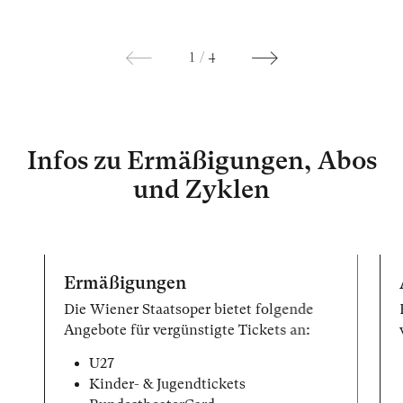
1
/
4
Infos zu Ermäßigungen, Abos
und Zyklen
Ermäßigungen
Die Wiener Staatsoper bietet folgende
Angebote für vergünstigte Tickets an:
U27
Kinder- & Jugendtickets