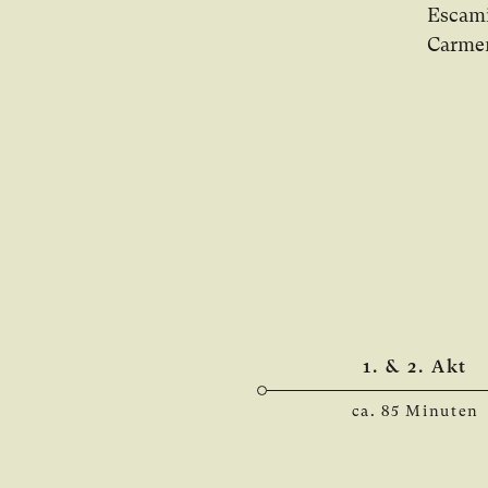
Escamil
Carmen:
1. & 2. Akt
ca. 85 Minuten