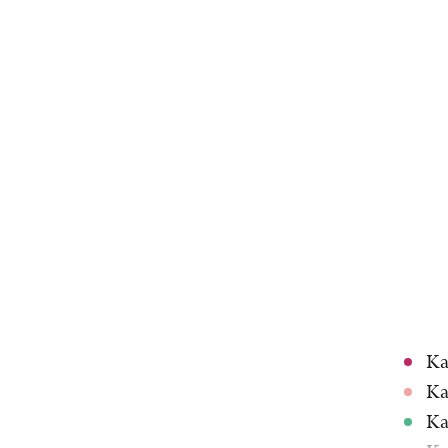
Ka
Ka
Ka