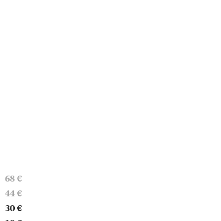
68 €
44 €
30 €