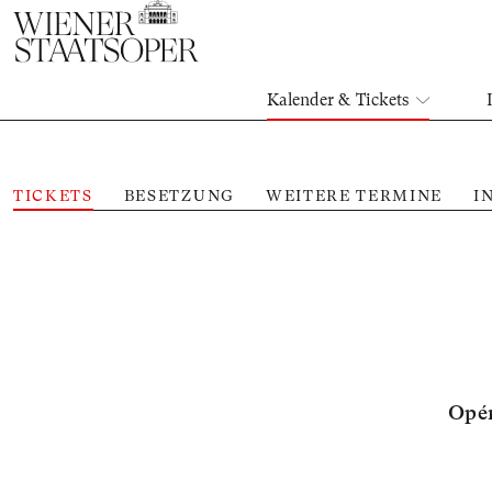
Kalender & Tickets
TICKETS
BESETZUNG
WEITERE TERMINE
I
Opér