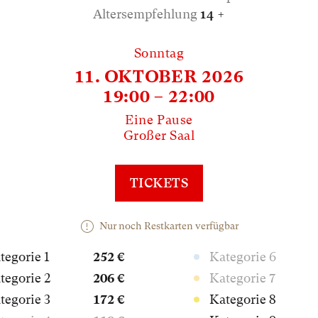
Altersempfehlung
14 +
Sonntag
11. OKTOBER 2026
19:00 – 22:00
Eine Pause
Großer Saal
TICKETS
Nur noch Restkarten verfügbar
tegorie 1
252 €
Kategorie 6
tegorie 2
206 €
Kategorie 7
tegorie 3
172 €
Kategorie 8