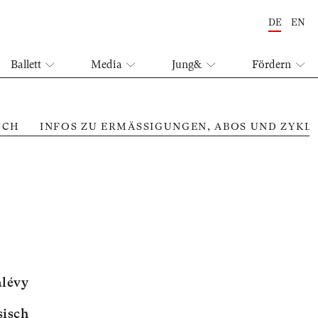
DE
EN
Ballett
Media
Jung&
Fördern
UCH
INFOS ZU ERMÄSSIGUNGEN, ABOS UND ZYKL
Mut
alévy
sisch