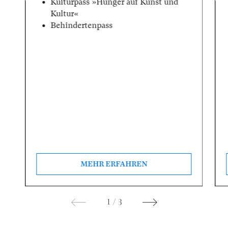
Kulturpass »Hunger auf Kunst und
Kultur«
Behindertenpass
MEHR ERFAHREN
1
/
3