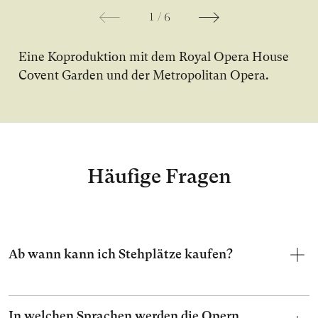
1
/
6
Ei­ne Ko­pro­duk­ti­on mit dem Royal Opera House
Covent Garden und der Metropolitan Opera.
Häufige Fragen
Ab wann kann ich Stehplätze kaufen?
In welchen Sprachen werden die Opern