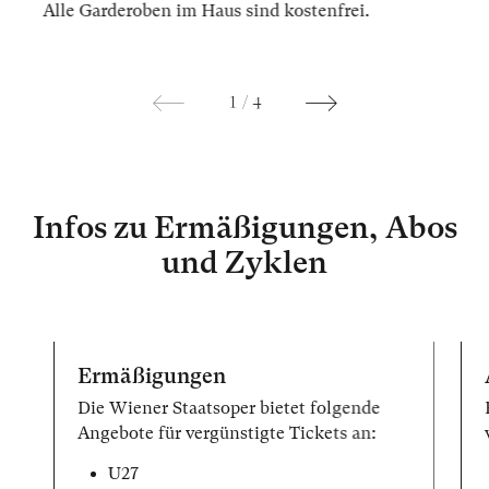
Alle Gar­der­oben im Haus sind kos­ten­frei.
1
/
4
Infos zu Ermäßigungen, Abos
und Zyklen
Ermäßigungen
Die Wiener Staatsoper bietet folgende
Angebote für vergünstigte Tickets an:
U27