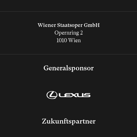
Wiener Staatsoper GmbH
Opernring 2
1010 Wien
Generalsponsor
Zukunftspartner