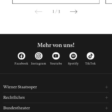
1
/
3
Mehr von uns!
Facebook
Instagram
Youtube
Spotify
TikTok
Wiener Staatsoper
Rechtliches
Bundestheater