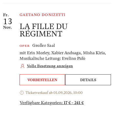
Fr.
GAETANO DONIZETTI
13
LA FILLE DU
Nov.
RÉGIMENT
Großer Saal
OPER
mit Erin Morley, Xabier Anduaga, Misha Kiria,
Musikalische Leitung: Evelino Pidò
Volle Besetzung anzeigen
VORBESTELLEN
DETAILS
Ticketverkauf ab 01.09.2026, 10:00
Verfügbare Kategorien:
17 € - 241 €