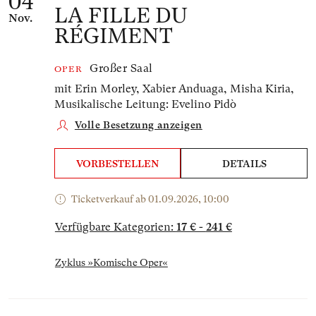
04
LA FILLE DU
Nov.
RÉGIMENT
Großer Saal
OPER
mit Erin Morley, Xabier Anduaga, Misha Kiria,
Musikalische Leitung: Evelino Pidò
Volle Besetzung anzeigen
VORBESTELLEN
DETAILS
Ticketverkauf ab 01.09.2026, 10:00
Verfügbare Kategorien:
17 € - 241 €
Zyklus »Komische Oper«