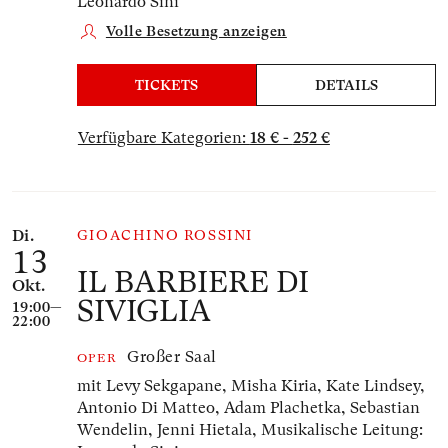
Leonardo Sini
Volle Besetzung anzeigen
TICKETS
DETAILS
Verfügbare Kategorien:
18 € - 252 €
Di.
GIOACHINO ROSSINI
13
IL BARBIERE DI
Okt.
SIVIGLIA
19:00—
22:00
Großer Saal
OPER
mit Levy Sekgapane, Misha Kiria, Kate Lindsey,
Antonio Di Matteo, Adam Plachetka, Sebastian
Wendelin, Jenni Hietala,
Musikalische Leitung: