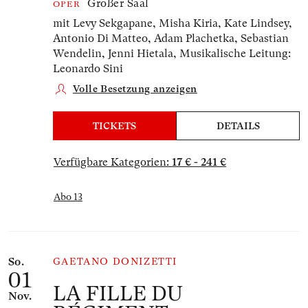
Großer Saal
OPER
mit Levy Sekgapane, Misha Kiria, Kate Lindsey,
Antonio Di Matteo, Adam Plachetka, Sebastian
Wendelin, Jenni Hietala,
Musikalische Leitung:
Leonardo Sini
Volle Besetzung anzeigen
TICKETS
DETAILS
Verfügbare Kategorien:
17 € - 241 €
Abo 13
So.
GAETANO DONIZETTI
01
LA FILLE DU
Nov.