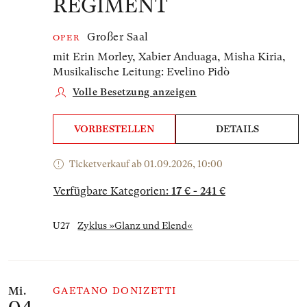
RÉGIMENT
Großer Saal
OPER
mit Erin Morley, Xabier Anduaga, Misha Kiria,
Musikalische Leitung: Evelino Pidò
Volle Besetzung anzeigen
VORBESTELLEN
DETAILS
Ticketverkauf ab 01.09.2026, 10:00
Verfügbare Kategorien:
17 € - 241 €
U27
Zyklus »Glanz und Elend«
Mi.
GAETANO DONIZETTI