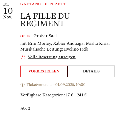
Di.
GAETANO DONIZETTI
10
LA FILLE DU
Nov.
RÉGIMENT
Großer Saal
OPER
mit Erin Morley, Xabier Anduaga, Misha Kiria,
Musikalische Leitung: Evelino Pidò
Volle Besetzung anzeigen
VORBESTELLEN
DETAILS
Ticketverkauf ab 01.09.2026, 10:00
Verfügbare Kategorien:
17 € - 241 €
Abo 2