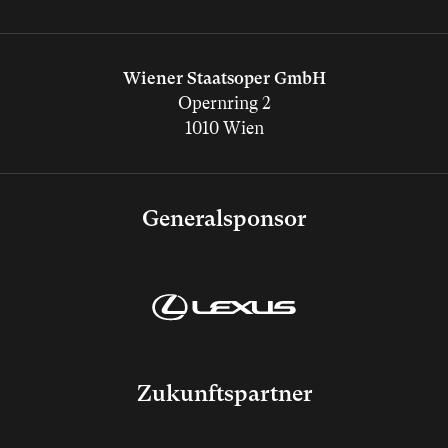
Wiener Staatsoper GmbH
Opernring 2
1010 Wien
Generalsponsor
Zukunftspartner