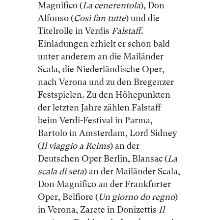
Magnifico (
La cenerentola
), Don
Alfonso (
Così fan tutte
) und die
Titelrolle in Verdis
Falstaff
.
Einladungen erhielt er schon bald
unter anderem an die Mailänder
Scala, die Niederländische Oper,
nach Verona und zu den Bregenzer
Festspielen. Zu den Höhepunkten
der letzten Jahre zählen Falstaff
beim Verdi-Festival in Parma,
Bartolo in Amsterdam, Lord Sidney
(
Il viaggio a Reims
) an der
Deutschen Oper Berlin, Blansac (
La
scala di seta
) an der Mailänder Scala,
Don Magnifico an der Frankfurter
Oper, Belfiore (
Un giorno do regno
)
in Verona, Zarete in Donizettis
Il