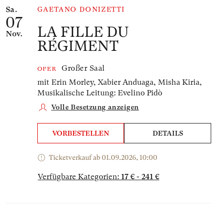
Sa.
GAETANO DONIZETTI
07
LA FILLE DU
Nov.
RÉGIMENT
Großer Saal
OPER
mit Erin Morley, Xabier Anduaga, Misha Kiria,
Musikalische Leitung: Evelino Pidò
Volle Besetzung anzeigen
VORBESTELLEN
DETAILS
Ticketverkauf ab 01.09.2026, 10:00
Verfügbare Kategorien:
17 € - 241 €