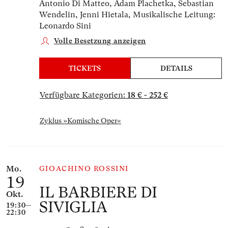
Antonio Di Matteo, Adam Plachetka, Sebastian
Wendelin, Jenni Hietala,
Musikalische Leitung:
Leonardo Sini
Volle Besetzung anzeigen
TICKETS
DETAILS
Verfügbare Kategorien:
18 € - 252 €
Zyklus »Komische Oper«
Mo.
GIOACHINO ROSSINI
19
IL BARBIERE DI
Okt.
SIVIGLIA
19:30—
22:30