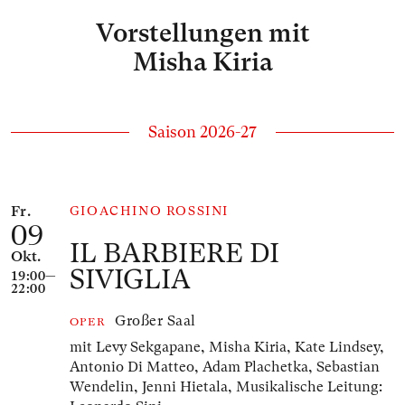
Vorstellungen mit
Misha Kiria
Saison 2026-27
Anzahl der gelisteten Veranstaltungen: 1
Fr.
GIOACHINO ROSSINI
09
IL BARBIERE DI
Okt.
SIVIGLIA
19:00—
22:00
Großer Saal
OPER
mit Levy Sekgapane, Misha Kiria, Kate Lindsey,
Antonio Di Matteo, Adam Plachetka, Sebastian
Wendelin, Jenni Hietala,
Musikalische Leitung: