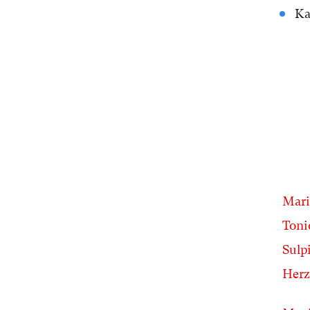
Ka
Mari
Toni
Sulp
Herz