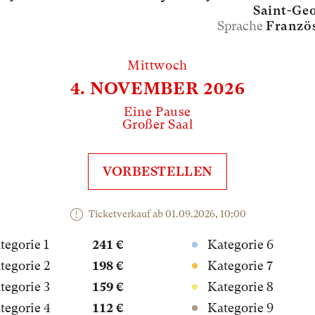
Saint-Ge
Sprache
Franzö
Mittwoch
4. NOVEMBER 2026
Eine Pause
Großer Saal
VORBESTELLEN
Ticketverkauf ab 01.09.2026, 10:00
tegorie 1
241 €
Kategorie 6
tegorie 2
198 €
Kategorie 7
tegorie 3
159 €
Kategorie 8
tegorie 4
112 €
Kategorie 9