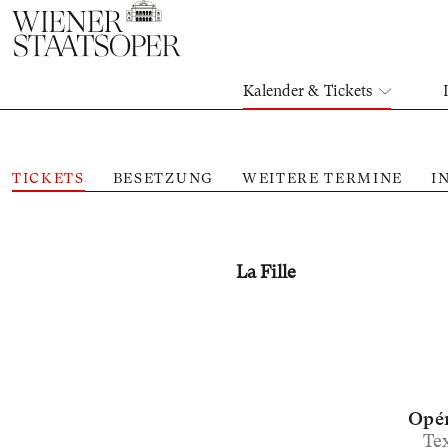
Kalender & Tickets
TICKETS
BESETZUNG
WEITERE TERMINE
I
La Fille
Opér
Te