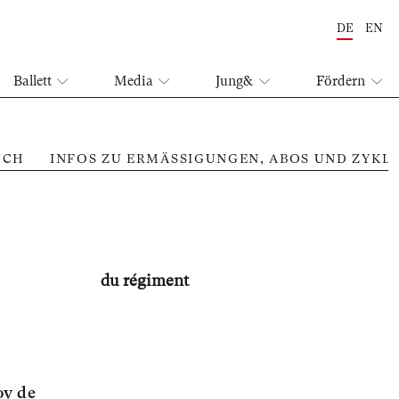
DE
EN
Ballett
Media
Jung&
Fördern
UCH
INFOS ZU ERMÄSSIGUNGEN, ABOS UND ZYKL
du régiment
oy de