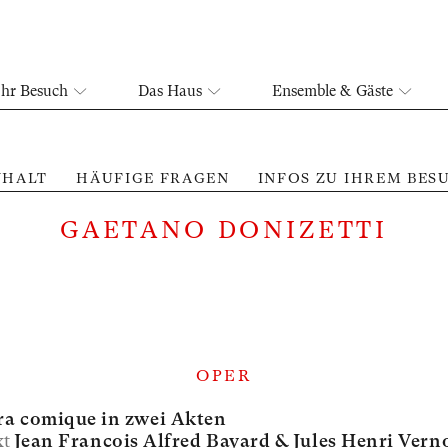
Ihr Besuch
Das Haus
Ensemble & Gäste
NHALT
HÄUFIGE FRAGEN
INFOS ZU IHREM BES
GAETANO DONIZETTI
OPER
a comique in zwei Akten
xt
Jean Francois Alfred Bayard &
Jules Henri Vern