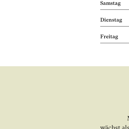
Samstag
Dienstag
Freitag
wächst als 