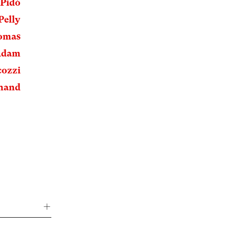
 Pidò
Pelly
omas
 Adam
cozzi
inand