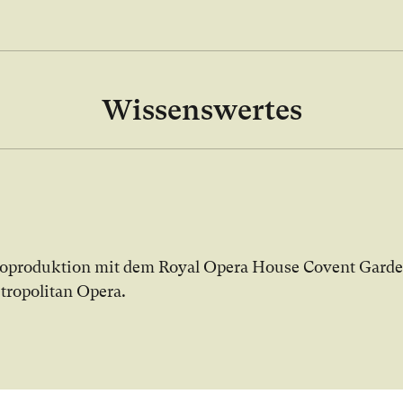
Wissenswertes
x Galerie öffnen
Ko­pro­duk­ti­on mit dem Royal Opera House Covent Gard
tropolitan Opera.