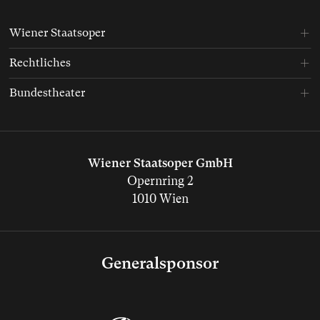
Wiener Staatsoper
Rechtliches
Bundestheater
Wiener Staatsoper GmbH
Opernring 2
1010 Wien
Generalsponsor