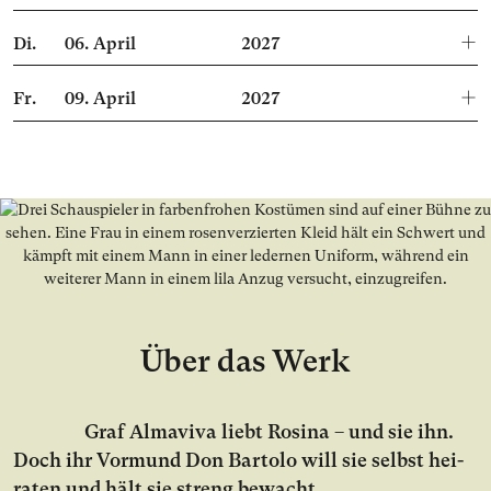
Di.
06.
April
2027
Fr.
09.
April
2027
Über das Werk
Graf Almaviva liebt Rosina – und sie ihn.
Doch ihr Vor­mund Don Bartolo will sie selbst hei­
ra­ten und hält sie streng be­wacht.