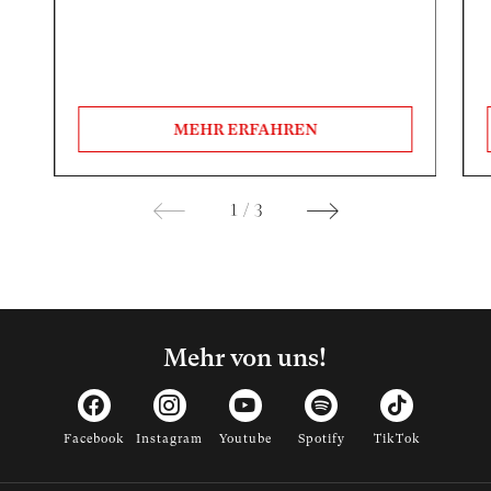
MEHR ERFAHREN
1
/
3
Mehr von uns!
Facebook
Instagram
Youtube
Spotify
TikTok