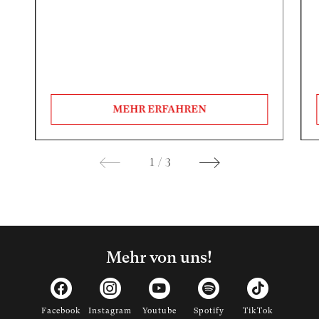
MEHR ERFAHREN
1
/
3
Mehr von uns!
Facebook
Instagram
Youtube
Spotify
TikTok