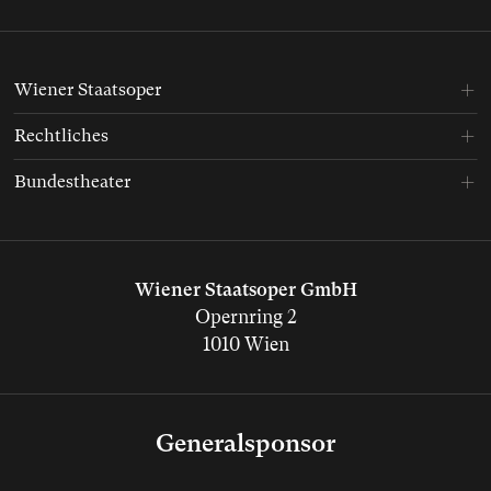
Wiener Staatsoper
Rechtliches
Bundestheater
Wiener Staatsoper GmbH
Opernring 2
1010 Wien
Generalsponsor