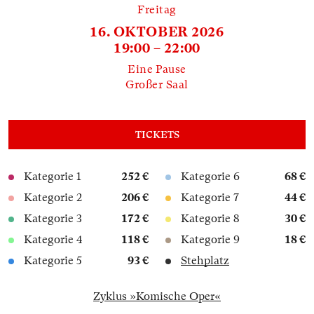
Freitag
16. OKTOBER 2026
19:00 – 22:00
Eine Pause
Großer Saal
TICKETS
Kategorie 1
252 €
Kategorie 6
68 €
Kategorie 2
206 €
Kategorie 7
44 €
Kategorie 3
172 €
Kategorie 8
30 €
Kategorie 4
118 €
Kategorie 9
18 €
Kategorie 5
93 €
Stehplatz
Zyklus »Komische Oper«