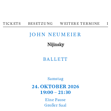
TICKETS
BESETZUNG
WEITERE TERMINE
I
JOHN NEUMEIER
Nijinsky
BALLETT
Samstag
24. OKTOBER 2026
19:00 – 21:30
Eine Pause
Großer Saal