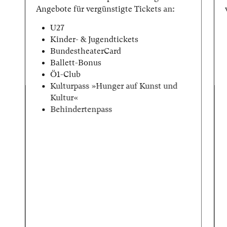
Angebote für vergünstigte Tickets an:
U27
Kinder- & Jugendtickets
BundestheaterCard
Ballett-Bonus
Ö1-Club
Kulturpass »Hunger auf Kunst und
Kultur«
Behindertenpass