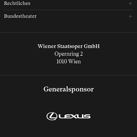
Rechtliches
Bundestheater
Wiener Staatsoper GmbH
Opernring 2
1010 Wien
Generalsponsor