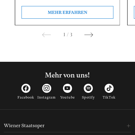
MEHR ERFAHREN
1
/
3
Mehr von uns!
Facebook
Instagram
Youtube
Spotify
TikTok
Wiener Staatsoper