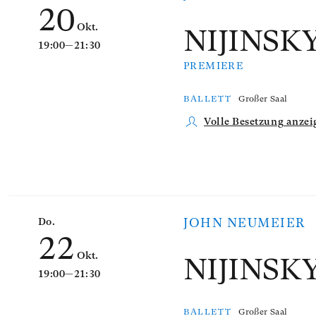
20
Okt.
NIJINSK
19:00—21:30
PREMIERE
BALLETT
Großer Saal
Volle Besetzung anzei
Do.
JOHN NEUMEIER
22
Okt.
NIJINSK
19:00—21:30
BALLETT
Großer Saal