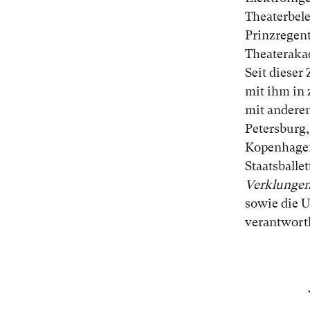
Theaterbel
Prinzregen
Theaterakad
Seit dieser
mit ihm in 
mit andere
Petersburg,
Kopenhagen
Staatsballe
Verklungen
sowie die 
verantwortl