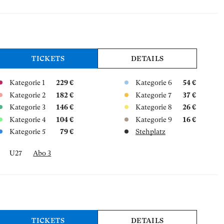
TICKETS
DETAILS
Kategorie 1
229 €
Kategorie 6
54 €
Kategorie 2
182 €
Kategorie 7
37 €
Kategorie 3
146 €
Kategorie 8
26 €
Kategorie 4
104 €
Kategorie 9
16 €
Kategorie 5
79 €
Stehplatz
U27
Abo 3
TICKETS
DETAILS