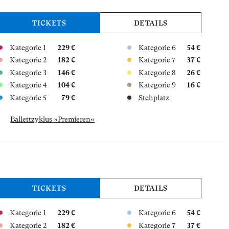
TICKETS
DETAILS
Kategorie 1
229 €
Kategorie 6
54 €
Kategorie 2
182 €
Kategorie 7
37 €
Kategorie 3
146 €
Kategorie 8
26 €
Kategorie 4
104 €
Kategorie 9
16 €
Kategorie 5
79 €
Stehplatz
Ballettzyklus »Premieren«
TICKETS
DETAILS
Kategorie 1
229 €
Kategorie 6
54 €
Kategorie 2
182 €
Kategorie 7
37 €