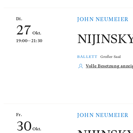
Di.
JOHN NEUMEIER
27
Okt.
NIJINSK
19:00—21:30
BALLETT
Großer Saal
Volle Besetzung anzei
Fr.
JOHN NEUMEIER
30
Okt.