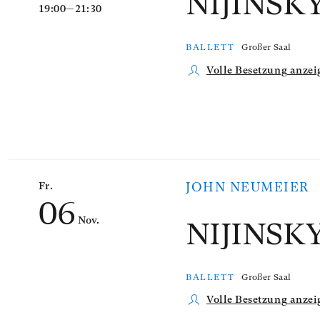
NIJINSK
19:00—21:30
BALLETT
Großer Saal
Volle Besetzung anzei
Fr.
JOHN NEUMEIER
06
Nov.
NIJINSK
BALLETT
Großer Saal
Volle Besetzung anzei