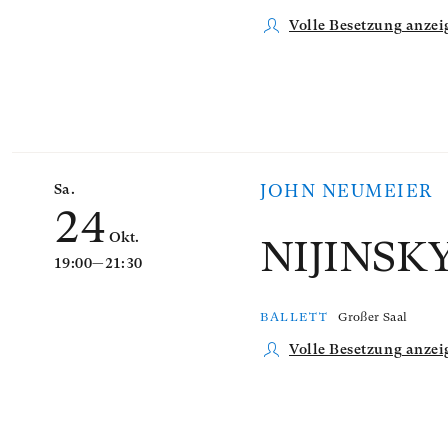
Volle Besetzung anzei
Sa.
JOHN NEUMEIER
24
Okt.
NIJINSK
19:00—21:30
BALLETT
Großer Saal
Volle Besetzung anzei