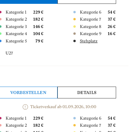
Kategorie 1
229 €
Kategorie 6
54 €
Kategorie 2
182 €
Kategorie 7
37 €
Kategorie 3
146 €
Kategorie 8
26 €
Kategorie 4
104 €
Kategorie 9
16 €
Kategorie 5
79 €
Stehplatz
U27
VORBESTELLEN
DETAILS
Ticketverkauf ab 01.09.2026, 10:00
Kategorie 1
229 €
Kategorie 6
54 €
Kategorie 2
182 €
Kategorie 7
37 €