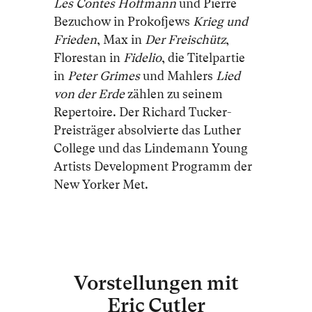
Les Contes Hoffmann
und Pierre
Bezuchow in Prokofjews
Krieg und
Frieden
, Max in
Der Freischütz
,
Florestan in
Fidelio
, die Titelpartie
in
Peter Grimes
und Mahlers
Lied
von der Erde
zählen zu seinem
Repertoire. Der Richard Tucker-
Preisträger absolvierte das Luther
College und das Lindemann Young
Artists Development Programm der
New Yorker Met.
Vorstellungen mit
Eric Cutler