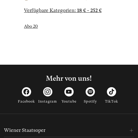
Verfügbare Kategorien:
18 € - 252 €
Abo 20
Mehr von uns!
Facebook
Instagram
Youtube
Spotify
TikTok
Wiener Staatsoper