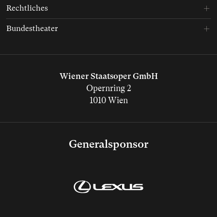
Rechtliches
Bundestheater
Wiener Staatsoper GmbH
Opernring 2
1010 Wien
Generalsponsor