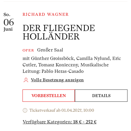
So.
RICHARD WAGNER
06
DER FLIEGENDE
Juni
HOLLÄNDER
Großer Saal
OPER
mit Günther Groissböck, Camilla Nylund, Eric
Cutler, Tomasz Konieczny,
Musikalische
Leitung: Pablo Heras-Casado
Volle Besetzung anzeigen
VORBESTELLEN
DETAILS
Ticketverkauf ab 01.04.2027, 10:00
Verfügbare Kategorien:
18 € - 252 €