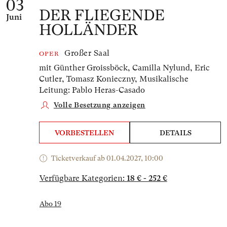
03
DER FLIEGENDE
Juni
HOLLÄNDER
Großer Saal
OPER
mit Günther Groissböck, Camilla Nylund, Eric
Cutler, Tomasz Konieczny,
Musikalische
Leitung: Pablo Heras-Casado
Volle Besetzung anzeigen
VORBESTELLEN
DETAILS
Ticketverkauf ab 01.04.2027, 10:00
Verfügbare Kategorien:
18 € - 252 €
Abo 19