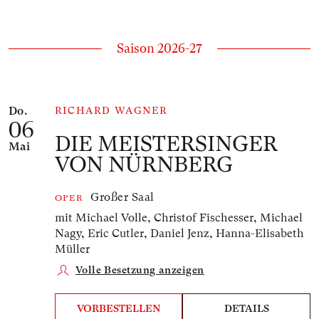
Saison 2026-27
Anzahl der gelisteten Veranstaltungen: 1
Do.
RICHARD WAGNER
06
DIE MEISTERSINGER
Mai
VON NÜRNBERG
Großer Saal
OPER
mit Michael Volle, Christof Fischesser, Michael
Nagy, Eric Cutler, Daniel Jenz, Hanna-Elisabeth
Müller
Volle Besetzung anzeigen
VORBESTELLEN
DETAILS