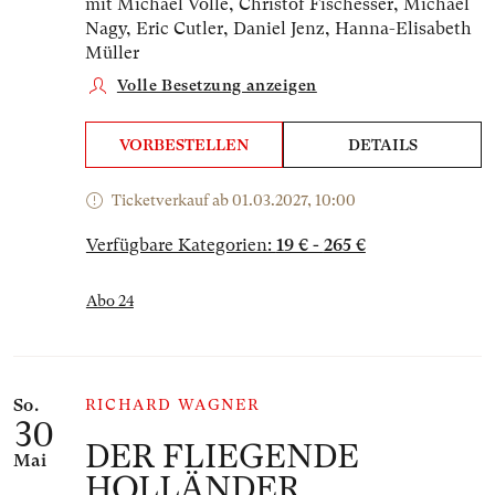
mit Michael Volle, Christof Fischesser, Michael
Nagy, Eric Cutler, Daniel Jenz, Hanna-Elisabeth
Müller
Volle Besetzung anzeigen
VORBESTELLEN
DETAILS
Ticketverkauf ab 01.03.2027, 10:00
Verfügbare Kategorien:
19 € - 265 €
Abo 24
So.
RICHARD WAGNER
30
DER FLIEGENDE
Mai
HOLLÄNDER