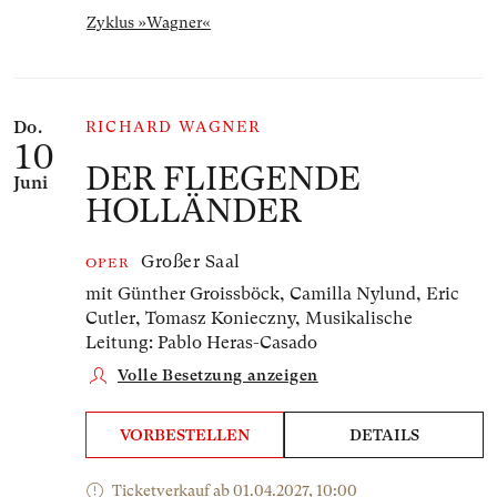
Zyklus »Wagner«
Do.
RICHARD WAGNER
10
DER FLIEGENDE
Juni
HOLLÄNDER
Großer Saal
OPER
mit Günther Groissböck, Camilla Nylund, Eric
Cutler, Tomasz Konieczny,
Musikalische
Leitung: Pablo Heras-Casado
Volle Besetzung anzeigen
VORBESTELLEN
DETAILS
Ticketverkauf ab 01.04.2027, 10:00