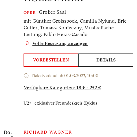
Großer Saal
OPER
mit Günther Groissböck, Camilla Nylund, Eric
Cutler, Tomasz Konieczny,
Musikalische
Leitung: Pablo Heras-Casado
Volle Besetzung anzeigen
VORBESTELLEN
DETAILS
Ticketverkauf ab 01.03.2027, 10:00
Verfügbare Kategorien:
18 € - 252 €
U27
exklusiver Freundeskreis-Zyklus
Do.
RICHARD WAGNER