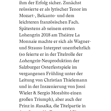
ihm der Erfolg sicher. Zunächst
reüssierte er als lyrischer Tenor im
Mozart-, Belcanto- und dem
leichteren französischen Fach.
Spätestens ab seinem ersten
Lohengrin 2018 am Théâtre La
Monnaie machte er sich als Wagner-
und Strauss-Interpret unentbehrlich
(so feierte er in der Titelrolle der
Lohengrin
-Neuproduktion der
Salzburger Osterfestspiele im
vergangenen Frühling unter der
Leitung von Christian Thielemann
und in der Inszenierung von Jossi
Wieler & Sergio Morabito einen
großen Triumph), aber auch der
Prinz in
Rusalka
, die Titelpartie in