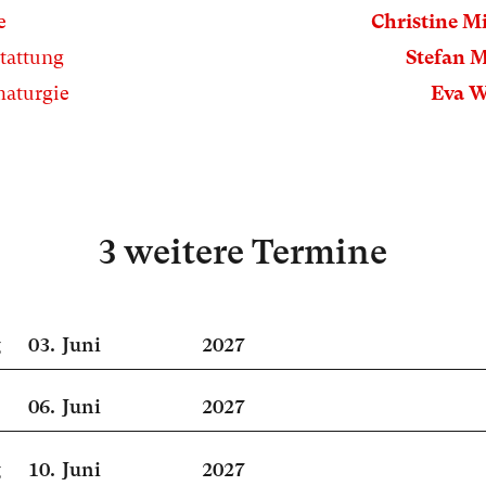
e
Christine Mi
tattung
Stefan 
aturgie
Eva W
3 weitere Termine
g
03.
Juni
2027
06.
Juni
2027
g
10.
Juni
2027