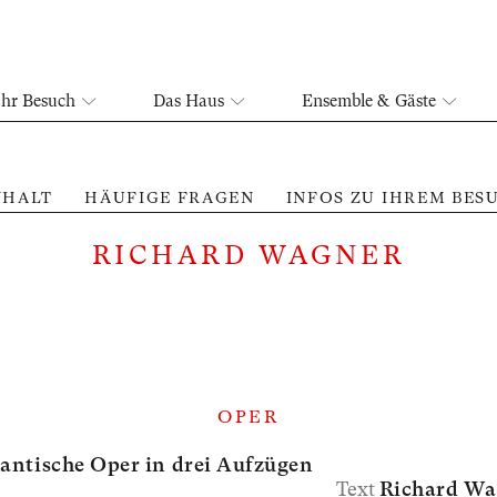
Ihr Besuch
Das Haus
Ensemble & Gäste
NHALT
HÄUFIGE FRAGEN
INFOS ZU IHREM BES
RICHARD WAGNER
OPER
ntische Oper in drei Aufzügen
Text
Richard Wa