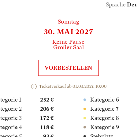
Sprache
Deu
Sonntag
30. MAI 2027
Keine Pause
Großer Saal
VORBESTELLEN
Ticketverkauf ab 01.03.2027, 10:00
tegorie 1
252 €
Kategorie 6
tegorie 2
206 €
Kategorie 7
tegorie 3
172 €
Kategorie 8
tegorie 4
118 €
Kategorie 9
tegorie 5
93 €
Stehplatz