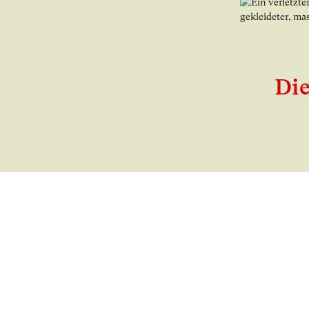
Bild in Lightbo
Die