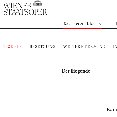
Kalender & Tickets
TICKETS
BESETZUNG
WEITERE TERMINE
I
Der fliegende
Roma