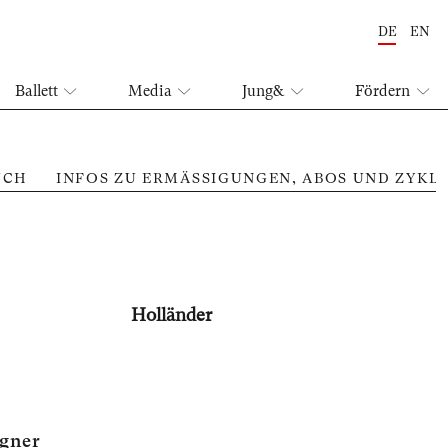
DE
EN
Ballett
Media
Jung&
Fördern
UCH
INFOS ZU ERMÄSSIGUNGEN, ABOS UND ZYKL
Holländer
gner