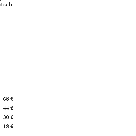
tsch
68 €
44 €
30 €
18 €