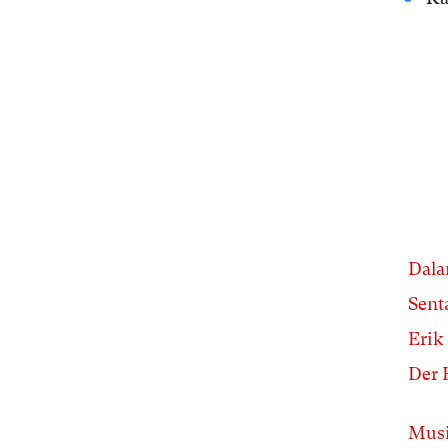
Dala
Sent
Erik
Der 
Musi