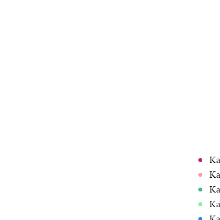
Ka
Ka
Ka
Ka
Ka