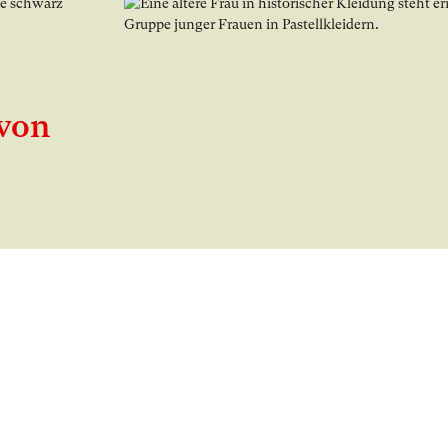
Bild in Lightbox Galerie öffnen
 von