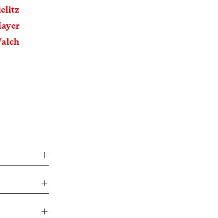
elitz
Mayer
alch