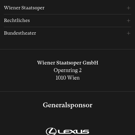
Wiener Staatsoper
Rechtliches
Bundestheater
Wiener Staatsoper GmbH
Opernring 2
1010 Wien
Generalsponsor