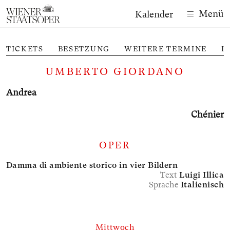
Menü
Kalender
TICKETS
BESETZUNG
WEITERE TERMINE
I
UMBERTO GIORDANO
Andrea
Chénier
OPER
Damma di ambiente storico in vier Bildern
Text
Luigi Illica
Sprache
Italienisch
Mittwoch