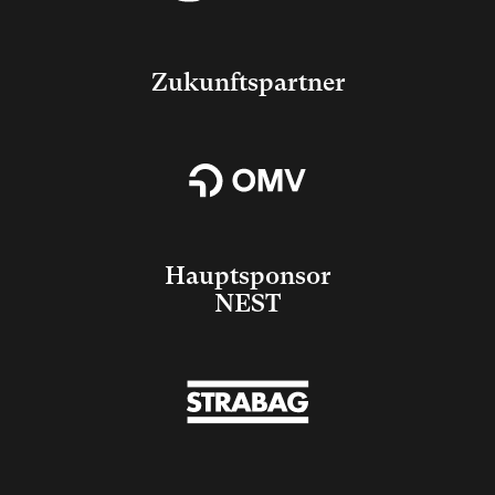
Zukunftspartner
Hauptsponsor
NEST