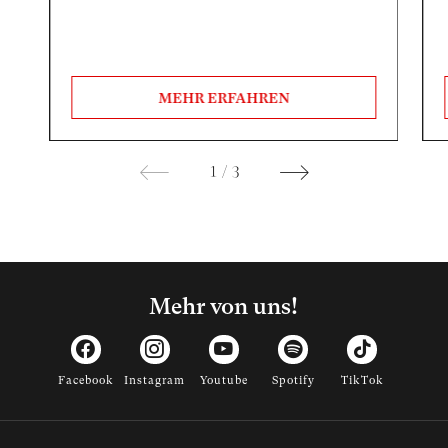
MEHR ERFAHREN
1
/
3
Mehr von uns!
Facebook
Instagram
Youtube
Spotify
TikTok