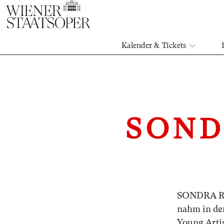
Kalender & Tickets
SOND
SONDRA RA
nahm in de
Young Artis