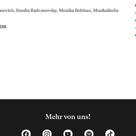
khasovich, Sondra Radvanovsky, Monika Bohinec,
Musikalische
gen
Mehr von uns!