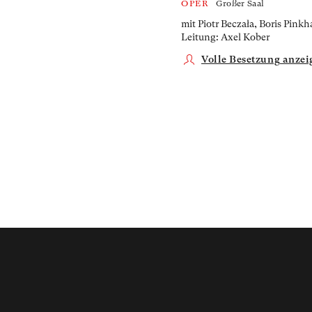
OPER
Großer Saal
mit Piotr Beczała, Boris Pin
Leitung: Axel Kober
Volle Besetzung anzei