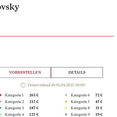
ovsky
VORBESTELLEN
DETAILS
Ticketverkauf ab 01.04.2027, 10:00
Kategorie 1
265 €
Kategorie 6
72 €
Kategorie 2
217 €
Kategorie 7
47 €
Kategorie 3
187 €
Kategorie 8
31 €
Kategorie 4
127 €
Kategorie 9
19 €