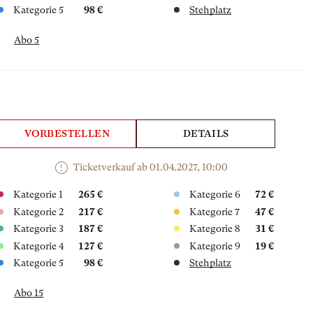
Kategorie 5
98 €
Stehplatz
Abo 5
VORBESTELLEN
DETAILS
Ticketverkauf ab 01.04.2027, 10:00
Kategorie 1
265 €
Kategorie 6
72 €
Kategorie 2
217 €
Kategorie 7
47 €
Kategorie 3
187 €
Kategorie 8
31 €
Kategorie 4
127 €
Kategorie 9
19 €
Kategorie 5
98 €
Stehplatz
Abo 15