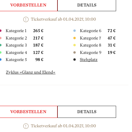
VORBESTELLEN
DETAILS
Ticketverkauf ab 01.04.2027, 10:00
Kategorie 1
265 €
Kategorie 6
72 €
Kategorie 2
217 €
Kategorie 7
47 €
Kategorie 3
187 €
Kategorie 8
31 €
Kategorie 4
127 €
Kategorie 9
19 €
Kategorie 5
98 €
Stehplatz
Zyklus »Glanz und Elend«
VORBESTELLEN
DETAILS
Ticketverkauf ab 01.04.2027, 10:00