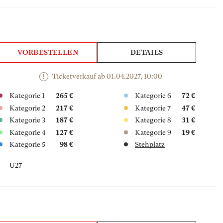
VORBESTELLEN
DETAILS
Ticketverkauf ab 01.04.2027, 10:00
Kategorie 1
265 €
Kategorie 6
72 €
Kategorie 2
217 €
Kategorie 7
47 €
Kategorie 3
187 €
Kategorie 8
31 €
Kategorie 4
127 €
Kategorie 9
19 €
Kategorie 5
98 €
Stehplatz
U27