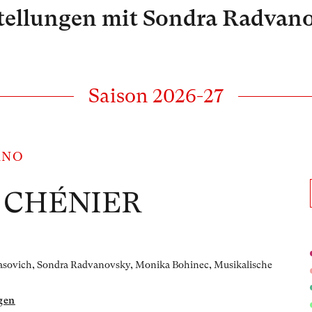
tellungen mit Sondra Radvan
Saison 2026-27
ANO
 CHÉNIER
khasovich, Sondra Radvanovsky, Monika Bohinec,
Musikalische
gen