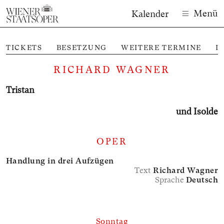
Menü
Kalender
TICKETS
BESETZUNG
WEITERE TERMINE
I
RICHARD WAGNER
Tristan
und Isolde
OPER
Handlung in drei Aufzügen
Text
Richard Wagner
Sprache
Deutsch
Sonntag