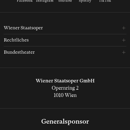
Facebook
Instagram
Youtube
Spotify
TikTok
Wiener Staatsoper
Rechtliches
Bundestheater
Wiener Staatsoper GmbH
Opernring 2
1010 Wien
Generalsponsor