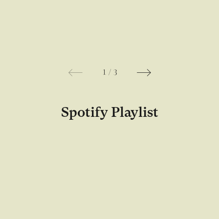
1
/
3
Spotify Playlist