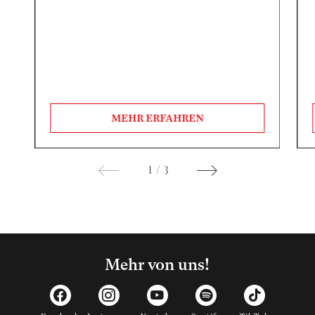
MEHR ERFAHREN
1
/
3
Mehr von uns!