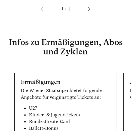
1
/
4
Infos zu Ermäßigungen, Abos
und Zyklen
Ermäßigungen
Die Wiener Staatsoper bietet folgende
Angebote für vergünstigte Tickets an:
U27
Kinder- & Jugendtickets
BundestheaterCard
Ballett-Bonus