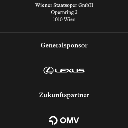
Wiener Staatsoper GmbH
Opernring 2
1010 Wien
Generalsponsor
Zukunftspartner