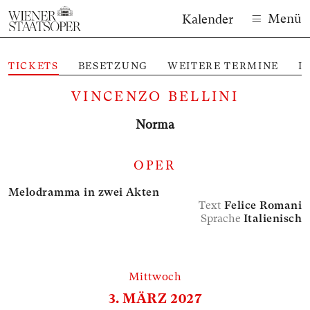
Menü
Kalender
TICKETS
BESETZUNG
WEITERE TERMINE
I
M
VINCENZO BELLINI
Norma
OPER
Melodramma in zwei Akten
Text
Felice Romani
Sprache
Italienisch
Mittwoch
3. MÄRZ 2027