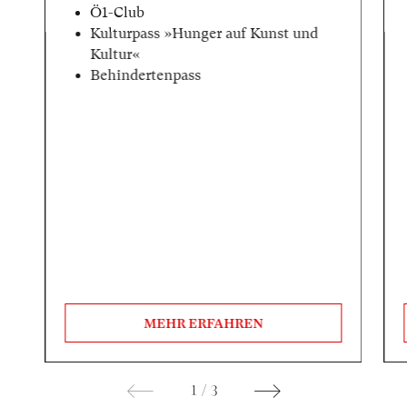
Ö1-Club
Kulturpass »Hunger auf Kunst und
Kultur«
Behindertenpass
MEHR ERFAHREN
1
/
3