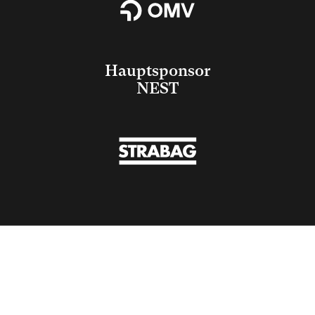
Hauptsponsor
NEST