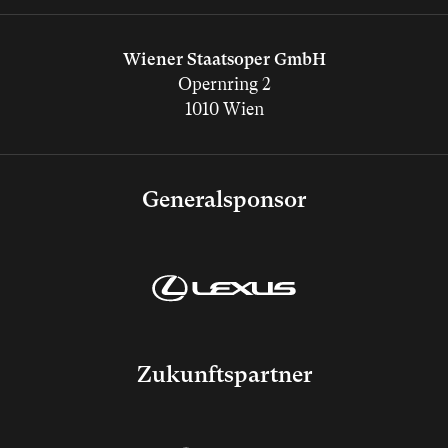
Wiener Staatsoper GmbH
Opernring 2
1010 Wien
Generalsponsor
Zukunftspartner