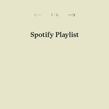
1
/
6
Spotify Playlist