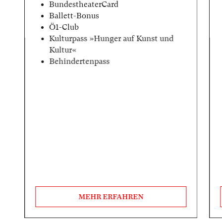
BundestheaterCard
Ballett-Bonus
Ö1-Club
Kulturpass »Hunger auf Kunst und
Kultur«
Behindertenpass
MEHR ERFAHREN