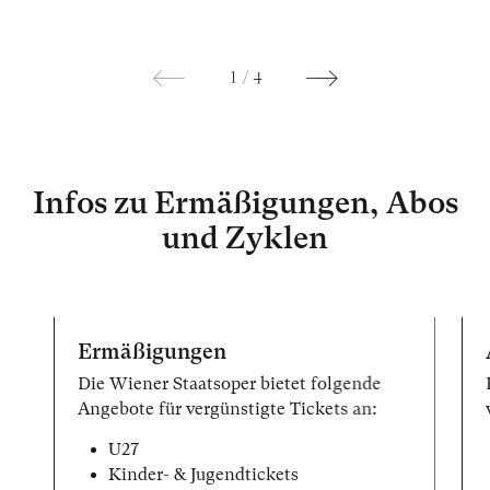
1
/
4
Infos zu Ermäßigungen, Abos
und Zyklen
Ermäßigungen
Die Wiener Staatsoper bietet folgende
Angebote für vergünstigte Tickets an:
U27
Kinder- & Jugendtickets