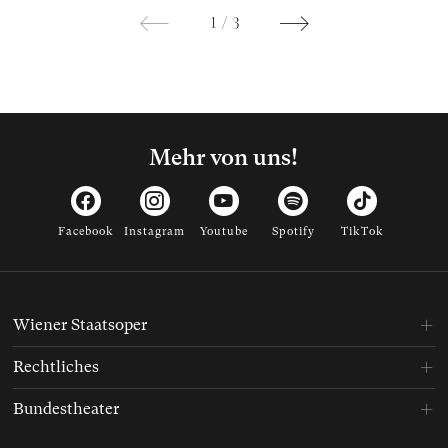
1
/
3
Mehr von uns!
Facebook
Instagram
Youtube
Spotify
TikTok
Wiener Staatsoper
Rechtliches
Bundestheater