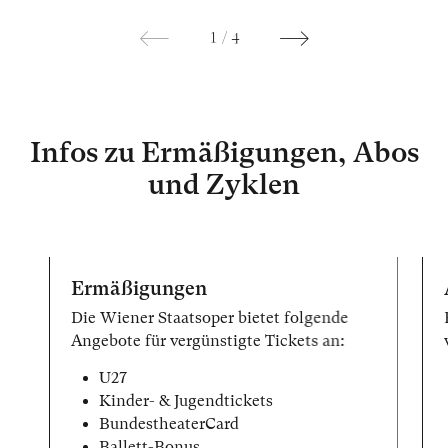
1
/
4
Infos zu Ermäßigungen, Abos
und Zyklen
Ermäßigungen
Die Wiener Staatsoper bietet folgende
Angebote für vergünstigte Tickets an:
U27
Kinder- & Jugendtickets
BundestheaterCard
Ballett-Bonus