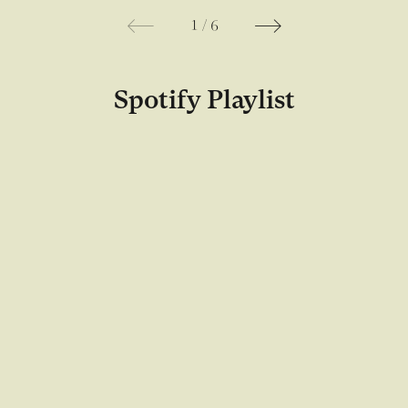
1
/
6
Spotify Playlist