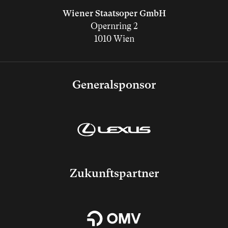
Wiener Staatsoper GmbH
Opernring 2
1010 Wien
Generalsponsor
Zukunftspartner