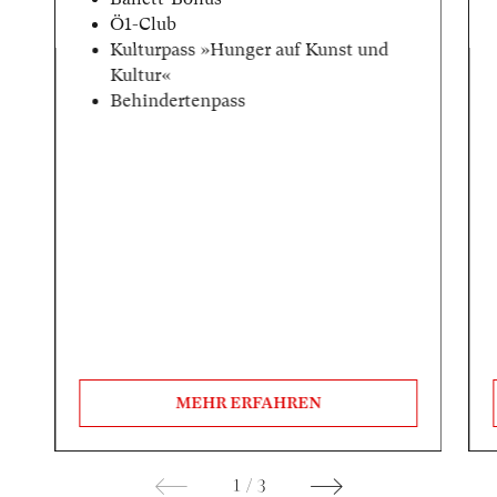
Ö1-Club
Kulturpass »Hunger auf Kunst und
Kultur«
Behindertenpass
MEHR ERFAHREN
1
/
3