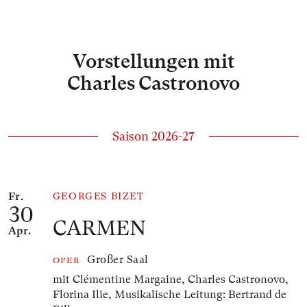
Vorstellungen mit
Charles Castronovo
Saison 2026-27
Anzahl der gelisteten Veranstaltungen: 1
Fr.
GEORGES BIZET
30
CARMEN
Apr.
Großer Saal
OPER
mit Clémentine Margaine, Charles Castronovo,
Florina Ilie,
Musikalische Leitung: Bertrand de