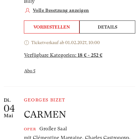
Billy
Volle Besetzung anzeigen
VORBESTELLEN
DETAILS
Ticketverkauf ab 01.02.2027, 10:00
Verfügbare Kategorien:
18 € - 252 €
Abo 5
Di.
GEORGES BIZET
04
CARMEN
Mai
Großer Saal
OPER
mit Clémentine Margaine, Charles Castronovo,