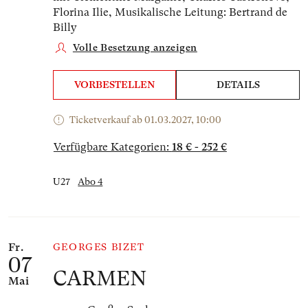
Florina Ilie,
Musikalische Leitung: Bertrand de
Billy
Volle Besetzung anzeigen
VORBESTELLEN
DETAILS
Ticketverkauf ab 01.03.2027, 10:00
Verfügbare Kategorien:
18 € - 252 €
U27
Abo 4
Fr.
GEORGES BIZET
07
CARMEN
Mai