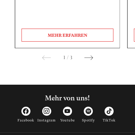
MEHR ERFAHREN
1
/
3
Mehr von uns!
Facebook
Instagram
Youtube
Spotify
TikTok