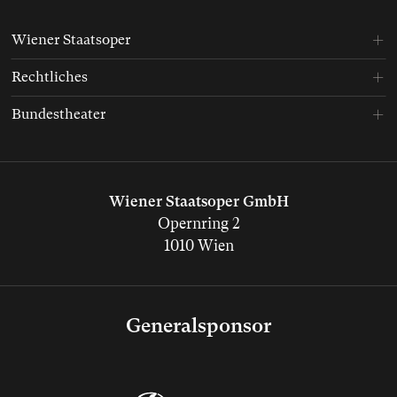
Wiener Staatsoper
Rechtliches
Bundestheater
Wiener Staatsoper GmbH
Opernring 2
1010 Wien
Generalsponsor