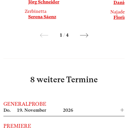
Jörg Schneider
Daniel
Zerbinetta
Najade
Serena Sáenz
Florina
1
/
4
8 weitere Termine
GENERALPROBE
Do.
19.
November
2026
PREMIERE