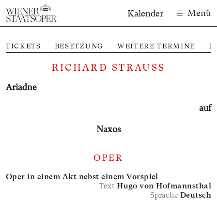
Menü
Kalender
TICKETS
BESETZUNG
WEITERE TERMINE
I
RICHARD STRAUSS
Ariadne
auf
Naxos
OPER
Oper in einem Akt nebst einem Vorspiel
Text
Hugo von Hofmannsthal
Sprache
Deutsch