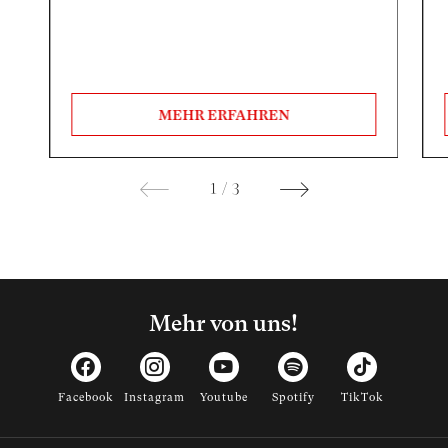
MEHR ERFAHREN
1
/
3
Mehr von uns!
Facebook
Instagram
Youtube
Spotify
TikTok