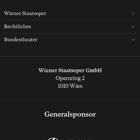
Wiener Staatsoper
Rechtliches
Bundestheater
Wiener Staatsoper GmbH
Opernring 2
1010 Wien
Generalsponsor