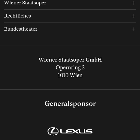
Wiener Staatsoper
Rechtliches
Bundestheater
Wiener Staatsoper GmbH
Opernring 2
1010 Wien
Generalsponsor