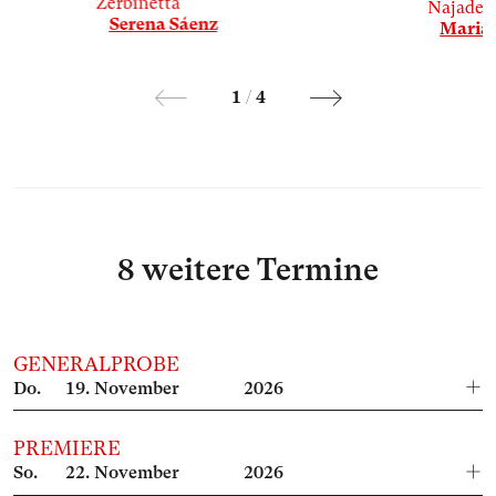
Zerbinetta
Najade
Serena Sáenz
Maria
1
/
4
8 weitere Termine
GENERALPROBE
Do.
19.
November
2026
PREMIERE
So.
22.
November
2026