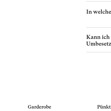
In welch
Kann ich 
Umbesetz
Garderobe
Pünkt