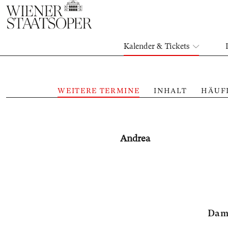
Kalender & Tickets
WEITERE TERMINE
INHALT
HÄUF
Andrea
Damm