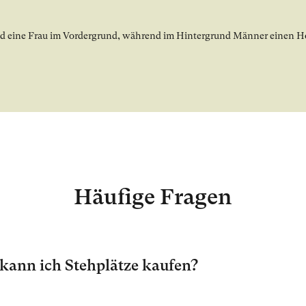
x Galerie öffnen
Häufige Fragen
kann ich Stehplätze kaufen?