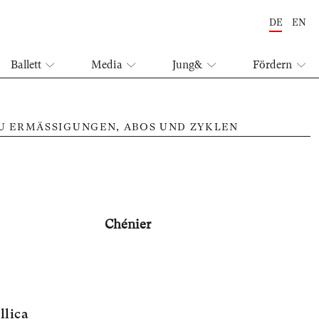
DE
EN
Ballett
Media
Jung&
Fördern
ZU ERMÄSSIGUNGEN, ABOS UND ZYKLEN
Chénier
llica