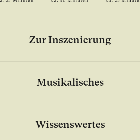
a. 25 Minuten
ca. 30 Minuten
ca. 25 Minut
Zur Inszenierung
Musikalisches
Wissenswertes