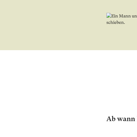
Bild in Lightbo
Ab wann 