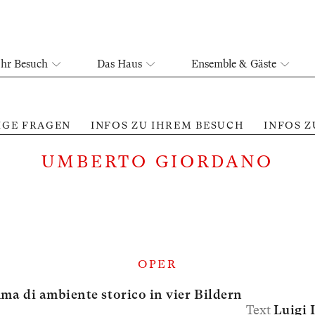
Ihr Besuch
Das Haus
Ensemble & Gäste
IGE FRAGEN
INFOS ZU IHREM BESUCH
INFOS 
UMBERTO GIORDANO
OPER
a di ambiente storico in vier Bildern
Text
Luigi I