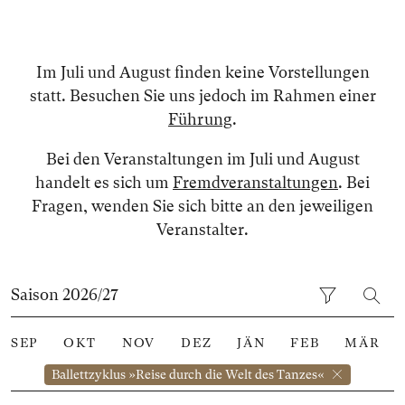
Im Juli und August finden keine Vorstellungen
statt. Besuchen Sie uns jedoch im Rahmen einer
Führung
.
Bei den Veranstaltungen im Juli und August
handelt es sich um
Fremdveranstaltungen
. Bei
Fragen, wenden Sie sich bitte an den jeweiligen
Veranstalter.
Saison 2026/27
SEP
OKT
NOV
DEZ
JÄN
FEB
MÄR
Ballettzyklus »Reise durch die Welt des Tanzes«