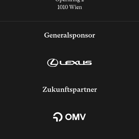
1010 Wien
Generalsponsor
Zukunftspartner