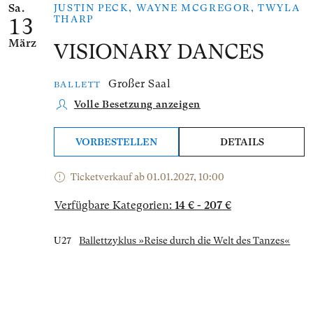
Sa.
JUSTIN PECK, WAYNE MCGREGOR, TWYLA
THARP
13
März
VISIONARY DANCES
Großer Saal
BALLETT
Volle Besetzung anzeigen
VORBESTELLEN
DETAILS
Ticketverkauf ab 01.01.2027, 10:00
Verfügbare Kategorien:
14 € - 207 €
U27
Ballettzyklus »Reise durch die Welt des Tanzes«