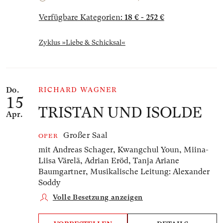
Verfügbare Kategorien:
18 € - 252 €
Zyklus »Liebe & Schicksal«
Do.
RICHARD WAGNER
15
TRISTAN UND ISOLDE
Apr.
Großer Saal
OPER
mit Andreas Schager, Kwangchul Youn, Miina-
Liisa Värelä, Adrian Eröd, Tanja Ariane
Baumgartner,
Musikalische Leitung: Alexander
Soddy
Volle Besetzung anzeigen