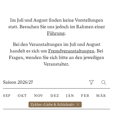
Im Juli und August finden keine Vorstellungen
statt. Besuchen Sie uns jedoch im Rahmen einer
Führung
.
Bei den Veranstaltungen im Juli und August
handelt es sich um
Fremdveranstaltungen
. Bei
Fragen, wenden Sie sich bitte an den jeweiligen
Veranstalter.
Saison 2026/27
SEP
OKT
NOV
DEZ
JÄN
FEB
MÄR
Zyklus »Liebe & Schicksal«