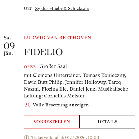
U27
Zyklus »Liebe & Schicksal«
Sa.
LUDWIG VAN BEETHOVEN
09
FIDELIO
Jän.
Großer Saal
OPER
mit Clemens Unterreiner, Tomasz Konieczny,
David Butt Philip, Jennifer Holloway, Tareq
Nazmi, Florina Ilie, Daniel Jenz,
Musikalische
Leitung: Cornelius Meister
Volle Besetzung anzeigen
VORBESTELLEN
DETAILS
Ticketverkauf ab 01.11.2026, 10:00