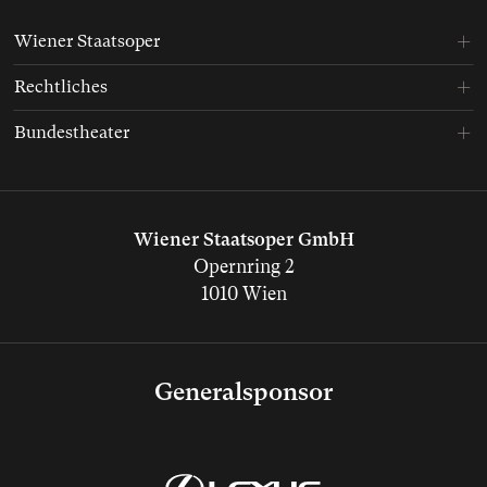
Wiener Staatsoper
Rechtliches
Bundestheater
Wiener Staatsoper GmbH
Opernring 2
1010 Wien
Generalsponsor