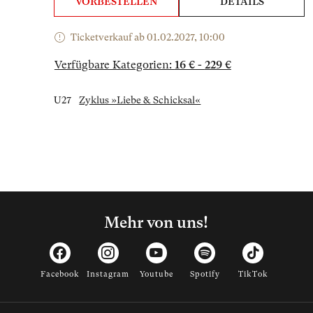
VORBESTELLEN
DETAILS
Ticketverkauf ab 01.02.2027, 10:00
Verfügbare Kategorien:
16 € - 229 €
U27
Zyklus »Liebe & Schicksal«
Mehr von uns!
Facebook
Instagram
Youtube
Spotify
TikTok