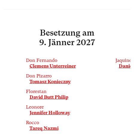
Besetzung
am
9. Jänner 2027
Don Fernando
Jaquino
Clemens Unterreiner
Daniel
Don Pizarro
Tomasz Konieczny
Florestan
David Butt Philip
Leonore
Jennifer Holloway
Rocco
Tareq Nazmi