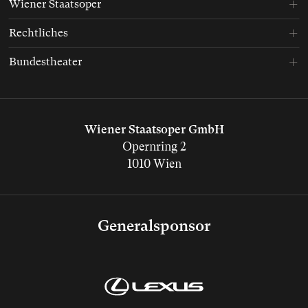
Wiener Staatsoper
Rechtliches
Bundestheater
Wiener Staatsoper GmbH
Opernring 2
1010 Wien
Generalsponsor