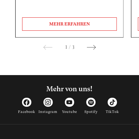
MEHR ERFAHREN
1
/
3
Mehr von uns!
Facebook
Instagram
Youtube
Spotify
TikTok