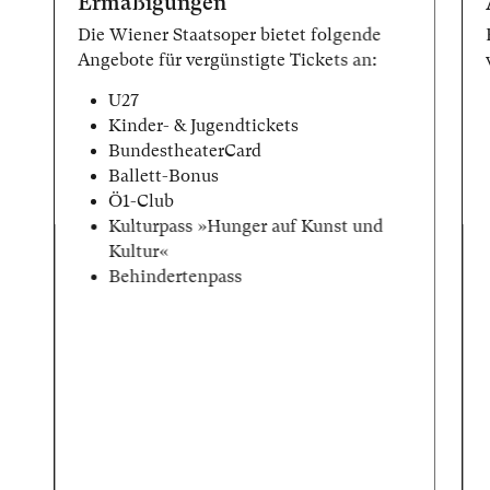
Ermäßigungen
Die Wiener Staatsoper bietet folgende
Angebote für vergünstigte Tickets an:
U27
Kinder- & Jugendtickets
BundestheaterCard
Ballett-Bonus
Ö1-Club
Kulturpass »Hunger auf Kunst und
Kultur«
Behindertenpass