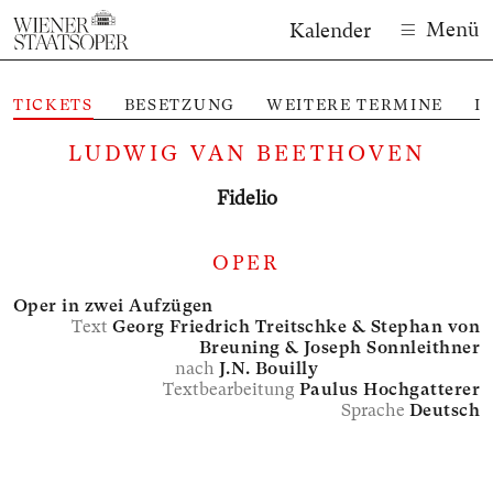
Menü
Kalender
TICKETS
BESETZUNG
WEITERE TERMINE
I
M
LUDWIG VAN BEETHOVEN
Fidelio
OPER
Oper in zwei Aufzügen
Text
Georg Friedrich Treitschke &
Stephan von
Breuning &
Joseph Sonnleithner
nach
J.N. Bouilly
Textbearbeitung
Paulus Hochgatterer
Sprache
Deutsch