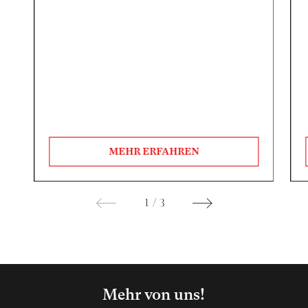
MEHR ERFAHREN
1
/
3
Mehr von uns!