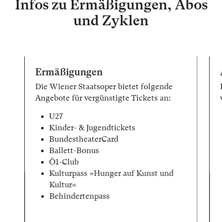
Infos zu Ermäßigungen, Abos
und Zyklen
Ermäßigungen
Die Wiener Staatsoper bietet folgende
Angebote für vergünstigte Tickets an:
U27
Kinder- & Jugendtickets
BundestheaterCard
Ballett-Bonus
Ö1-Club
Kulturpass »Hunger auf Kunst und
Kultur«
Behindertenpass