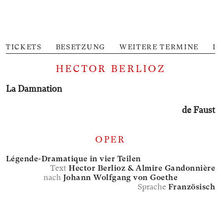
TICKETS
BESETZUNG
WEITERE TERMINE
I
HECTOR BERLIOZ
La Damnation
de Faust
OPER
Légende-Dramatique in vier Teilen
Text
Hector Berlioz &
Almire Gandonnière
nach
Johann Wolfgang von Goethe
Sprache
Französisch