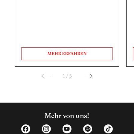
MEHR ERFAHREN
1
/
3
Mehr von uns!