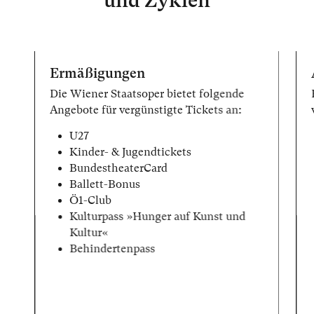
und Zyklen
Ermäßigungen
Die Wiener Staatsoper bietet folgende
Angebote für vergünstigte Tickets an:
U27
Kinder- & Jugendtickets
BundestheaterCard
Ballett-Bonus
Ö1-Club
Kulturpass »Hunger auf Kunst und
Kultur«
Behindertenpass