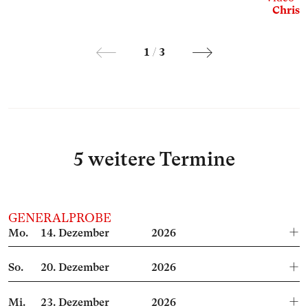
Chris 
1
/
3
5 weitere Termine
GENERALPROBE
Mo.
14.
Dezember
2026
So.
20.
Dezember
2026
Mi.
23.
Dezember
2026