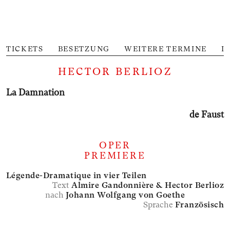
TICKETS
BESETZUNG
WEITERE TERMINE
I
HECTOR BERLIOZ
La Damnation
de Faust
OPER
PREMIERE
Légende-Dramatique in vier Teilen
Text
Almire Gandonnière &
Hector Berlioz
nach
Johann Wolfgang von Goethe
Sprache
Französisch