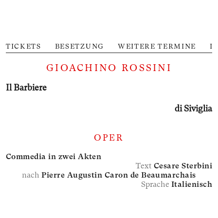
TICKETS
BESETZUNG
WEITERE TERMINE
I
GIOACHINO ROSSINI
Il Barbiere
di Siviglia
OPER
Commedia in zwei Akten
Text
Cesare Sterbini
nach
Pierre Augustin Caron de Beaumarchais
Sprache
Italienisch