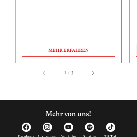
MEHR ERFAHREN
1
/
3
Mehr von uns!
Facebook
Instagram
Youtube
Spotify
TikTok