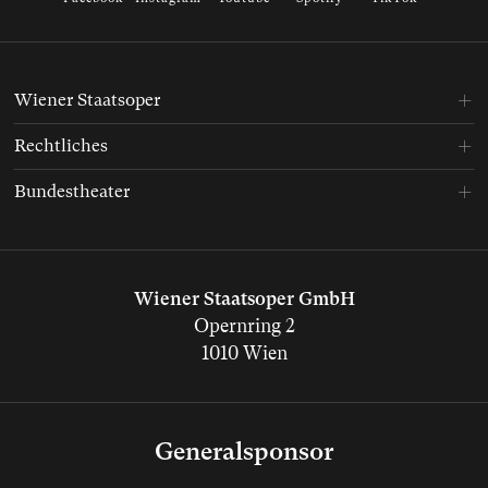
Wiener Staatsoper
Rechtliches
Bundestheater
Wiener Staatsoper GmbH
Opernring 2
1010 Wien
Generalsponsor