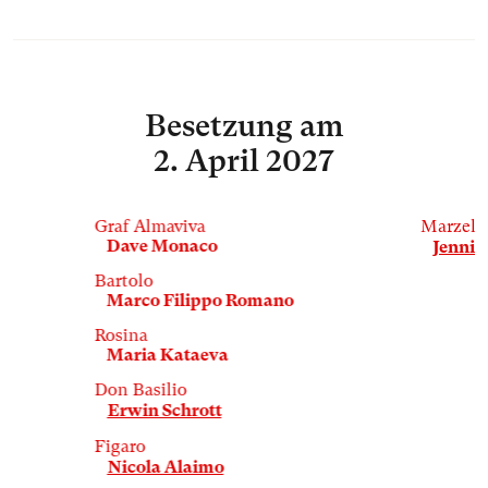
Besetzung
am
2. April 2027
Graf Almaviva
Marzelli
Dave Monaco
Jenni 
Bartolo
Marco Filippo Romano
Rosina
Maria Kataeva
Don Basilio
Erwin Schrott
Figaro
Nicola Alaimo