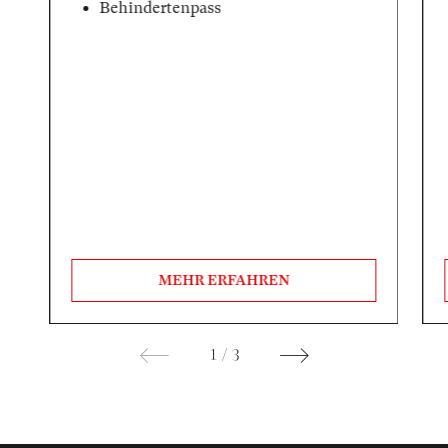
Behindertenpass
MEHR ERFAHREN
1
/
3