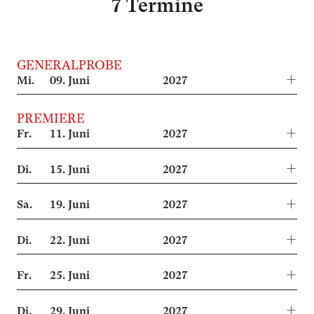
7 Termine
GENERALPROBE
Mi.
09.
Juni
2027
PREMIERE
Fr.
11.
Juni
2027
Di.
15.
Juni
2027
Sa.
19.
Juni
2027
Di.
22.
Juni
2027
Fr.
25.
Juni
2027
Di.
29.
Juni
2027