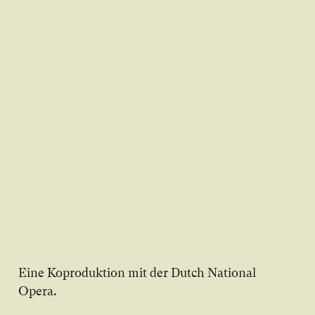
Ei­ne Ko­pro­duk­tion mit der Dutch National
Opera.