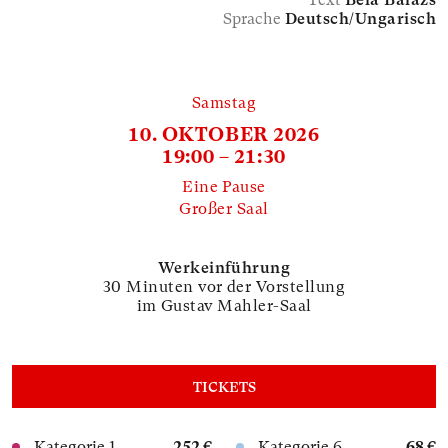
Text
Béla Balázs
Sprache
Deutsch/Ungarisch
Samstag
10. OKTOBER 2026
19:00 – 21:30
Eine Pause
Großer Saal
Werkeinführung
30 Minuten vor der Vorstellung
im Gustav Mahler-Saal
TICKETS
Kategorie 1
252 €
Kategorie 6
68 €