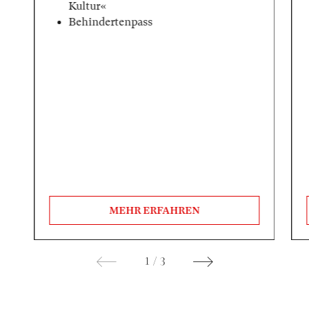
Kultur«
Behindertenpass
MEHR ERFAHREN
1
/
3