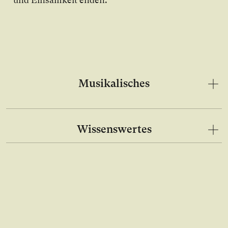
und Ein­sam­keit en­den.
Musikalisches
Wissenswertes