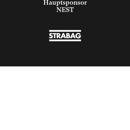
Hauptsponsor
NEST