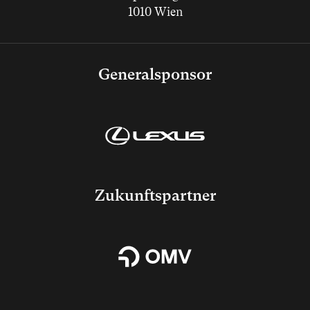
1010 Wien
Generalsponsor
Zukunftspartner