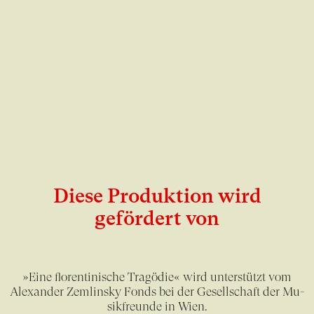
Diese Produktion wird
gefördert von
»Eine florentinische Tragödie« wird un­ter­stützt vom
Alexander Zemlinsky Fonds bei der Ge­sell­schaft der Mu­
sik­freun­de in Wien.