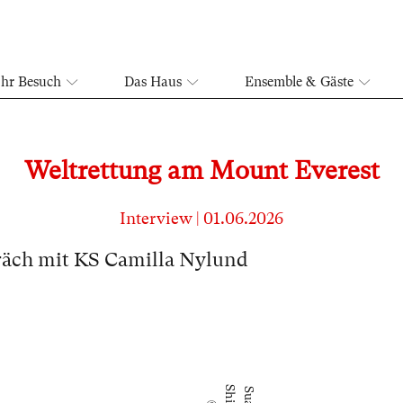
Ihr Besuch
Das Haus
Ensemble & Gäste
Weltrettung am Mount Everest
Interview
|
01.06.2026
äch mit KS Camilla Nylund