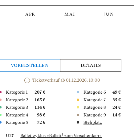
APR
MAI
JUN
VORBESTELLEN
DETAILS
Ticketverkauf ab 01.12.2026, 10:00
Kategorie 1
207 €
Kategorie 6
49 €
Kategorie 2
165 €
Kategorie 7
35 €
Kategorie 3
134 €
Kategorie 8
24 €
Kategorie 4
98 €
Kategorie 9
14 €
Kategorie 5
72 €
Stehplatz
U27
Ballettzyklus »Ballett³ zum Verschenken«