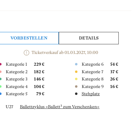
VORBESTELLEN
DETAILS
Ticketverkauf ab 01.03.2027, 10:00
Kategorie 1
229 €
Kategorie 6
54 €
Kategorie 2
182 €
Kategorie 7
37 €
Kategorie 3
146 €
Kategorie 8
26 €
Kategorie 4
104 €
Kategorie 9
16 €
Kategorie 5
79 €
Stehplatz
U27
Ballettzyklus »Ballett³ zum Verschenken«