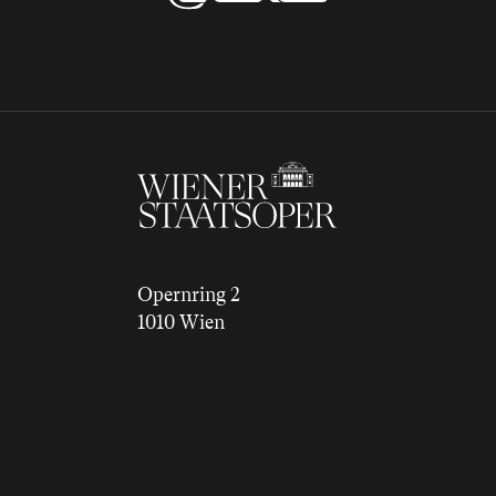
Opernring 2
1010 Wien