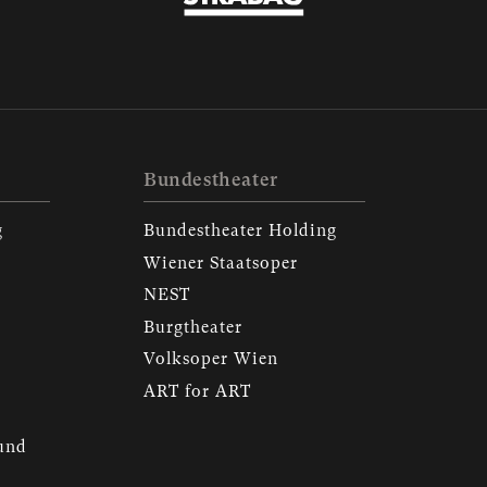
Bundestheater
g
Bundestheater Holding
Wiener Staatsoper
NEST
Burgtheater
Volksoper Wien
ART for ART
 und