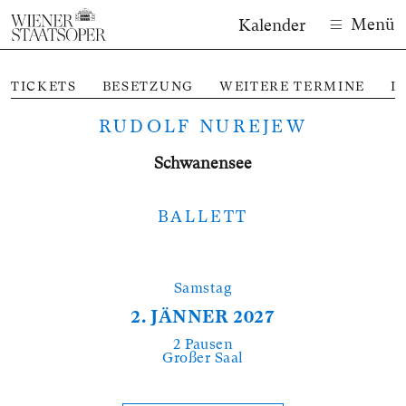
Menü
Kalender
TICKETS
BESETZUNG
WEITERE TERMINE
I
RUDOLF NUREJEW
Schwanen­see
BALLETT
Samstag
2. JÄNNER 2027
2 Pausen
Großer Saal