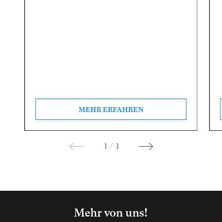
MEHR ERFAHREN
1
/
3
Mehr von uns!