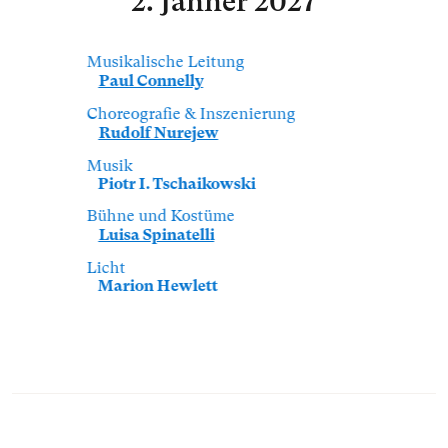
2. Jänner 2027
Musikalische Leitung
Paul Connelly
Choreografie & Inszenierung
Rudolf Nurejew
Musik
Piotr I. Tschaikowski
Bühne und Kostüme
Luisa Spinatelli
Licht
Marion Hewlett