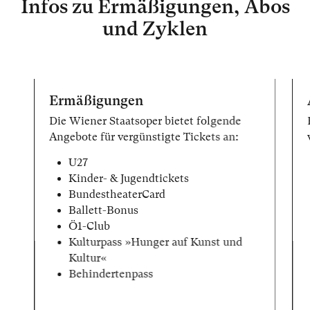
Infos zu Ermäßigungen, Abos
und Zyklen
Ermäßigungen
Die Wiener Staatsoper bietet folgende
Angebote für vergünstigte Tickets an:
U27
Kinder- & Jugendtickets
BundestheaterCard
Ballett-Bonus
Ö1-Club
Kulturpass »Hunger auf Kunst und
Kultur«
Behindertenpass