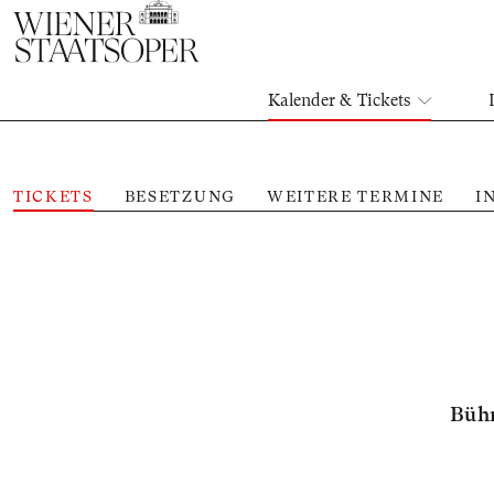
Kalender & Tickets
TICKETS
BESETZUNG
WEITERE TERMINE
I
Bühn