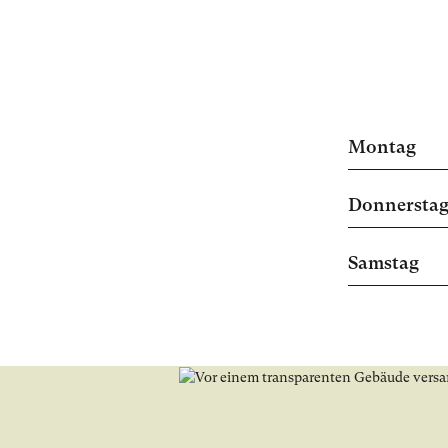
Montag
Donnersta
Samstag