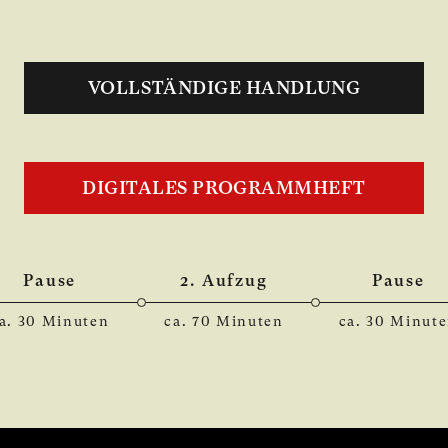
VOLLSTÄNDIGE HANDLUNG
DIGITALES PROGRAMMHEFT
Pause
2. Aufzug
Pause
a. 30 Minuten
ca. 70 Minuten
ca. 30 Minut