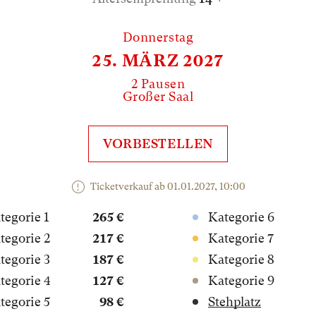
Donnerstag
25. MÄRZ 2027
2 Pausen
Großer Saal
VORBESTELLEN
Ticketverkauf ab 01.01.2027, 10:00
tegorie 1
265 €
Kategorie 6
tegorie 2
217 €
Kategorie 7
tegorie 3
187 €
Kategorie 8
tegorie 4
127 €
Kategorie 9
tegorie 5
98 €
Stehplatz