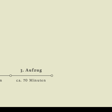
3. Aufzug
en
ca. 70 Minuten