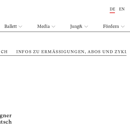
DE
EN
Ballett
Media
Jung&
Fördern
UCH
INFOS ZU ERMÄSSIGUNGEN, ABOS UND ZYKL
Mut
gner
tsch