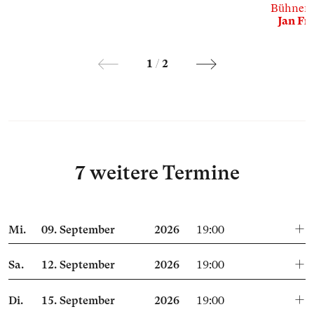
Bühnenb
Jan Fr
1
/
2
7 weitere Termine
Mi.
09.
September
2026
19:00
Sa.
12.
September
2026
19:00
Di.
15.
September
2026
19:00