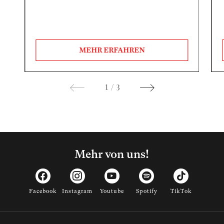
MEHR ERFAHREN
1
/
3
Mehr von uns!
Facebook
Instagram
Youtube
Spotify
TikTok