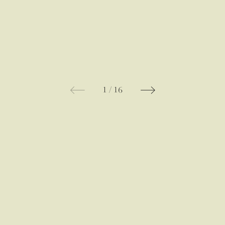
1
/
16