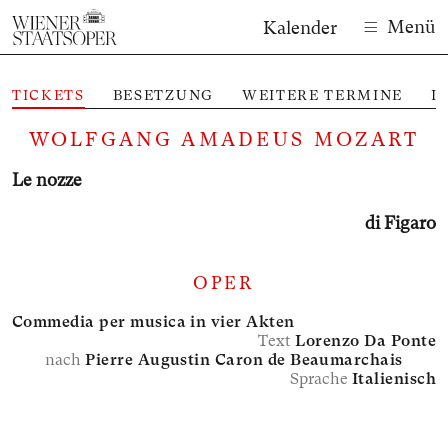
Menü
Kalender
TICKETS
BESETZUNG
WEITERE TERMINE
I
M
WOLFGANG AMADEUS MOZART
Le nozze
di Figaro
OPER
Commedia per musica in vier Akten
Text
Lorenzo Da Ponte
nach
Pierre Augustin Caron de Beaumarchais
Sprache
Italienisch