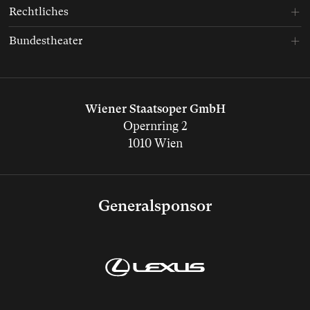
Rechtliches
Bundestheater
Wiener Staatsoper GmbH
Opernring 2
1010 Wien
Generalsponsor