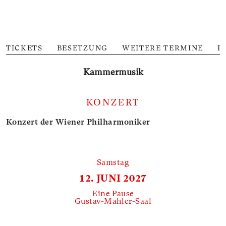
TICKETS
BESETZUNG
WEITERE TERMINE
I
Kammer­musik
KONZERT
Konzert der Wiener Philharmoniker
Samstag
12. JUNI 2027
Eine Pause
Gustav-Mahler-Saal