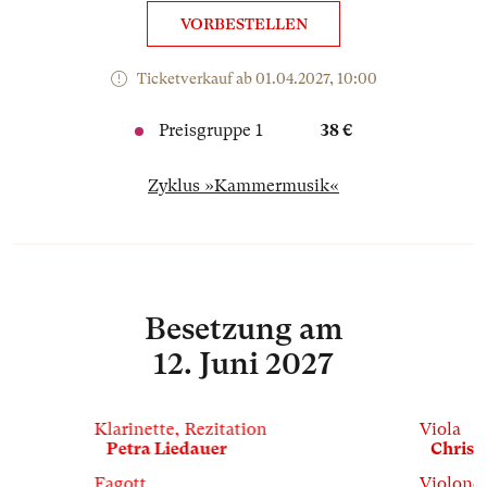
VORBESTELLEN
Ticketverkauf ab 01.04.2027, 10:00
Preisgruppe 1
38 €
Zyklus »Kammermusik«
Besetzung
am
12. Juni 2027
Klarinette, Rezitation
Viola
Petra Liedauer
Chris
Fagott
Violonce