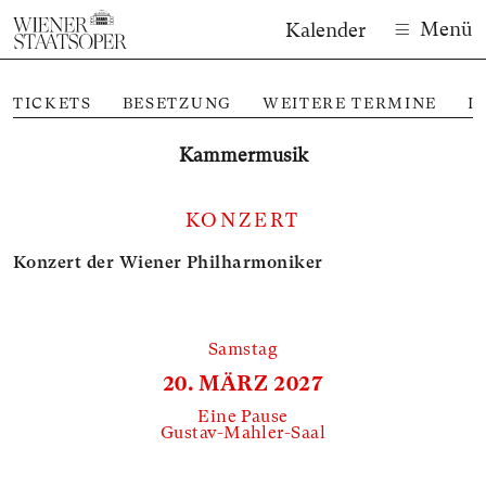
Menü
Kalender
TICKETS
BESETZUNG
WEITERE TERMINE
I
Kammer­musik
KONZERT
Konzert der Wiener Philharmoniker
Samstag
20. MÄRZ 2027
Eine Pause
Gustav-Mahler-Saal