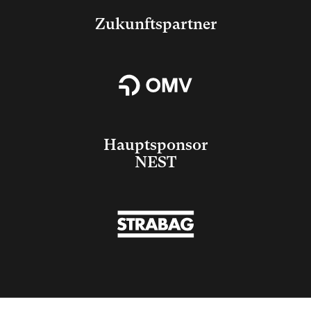
Zukunftspartner
Hauptsponsor
NEST