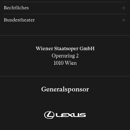
Rechtliches
Bundestheater
Wiener Staatsoper GmbH
Opernring 2
1010 Wien
Generalsponsor