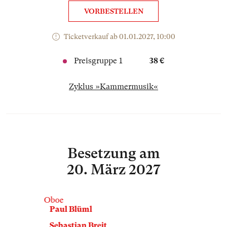
VORBESTELLEN
Ticketverkauf ab 01.01.2027, 10:00
Preisgruppe 1
38 €
Zyklus »Kammermusik«
Besetzung
am
20. März 2027
Oboe
Paul Blüml
Sebastian Breit