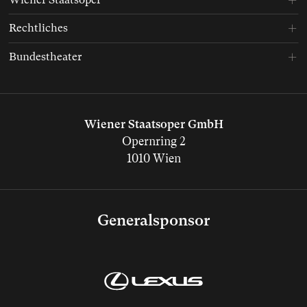
Rechtliches
Bundestheater
Wiener Staatsoper GmbH
Opernring 2
1010 Wien
Generalsponsor