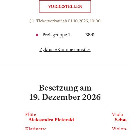
VORBESTELLEN
Ticketverkauf ab 01.10.2026, 10:00
Preisgruppe 1
38 €
Zyklus »Kammermusik«
Besetzung
am
19. Dezember 2026
Flöte
Viola
Aleksandra Pleterski
Sebast
Klarinette
Violonce