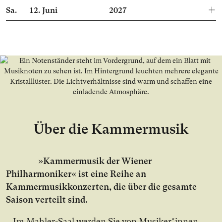
Sa.
12.
Juni
2027
Über die Kammermusik
»Kammermusik der Wiener
Philharmoniker« ist eine Reihe an
Kammermusikkonzerten, die über die gesamte
Saison verteilt sind.
Im Mahler-Saal werden Sie von Musiker*innen