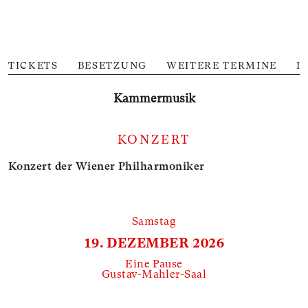
TICKETS
BESETZUNG
WEITERE TERMINE
I
Kammer­musik
KONZERT
Konzert der Wiener Philharmoniker
Samstag
19. DEZEMBER 2026
Eine Pause
Gustav-Mahler-Saal