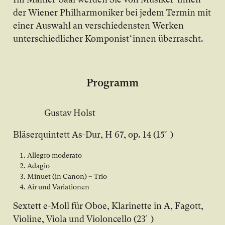
der Wiener Philharmoniker bei jedem Termin mit
einer Auswahl an verschiedensten Werken
unterschiedlicher Komponist*innen überrascht.
Programm
Gustav Holst
Bläserquintett As-Dur, H 67, op. 14 (15´)
Allegro moderato
Adagio
Minuet (in Canon) – Trio
Air und Variationen
Sextett e-Moll für Oboe, Klarinette in A, Fagott,
Violine, Viola und Violoncello (23´)