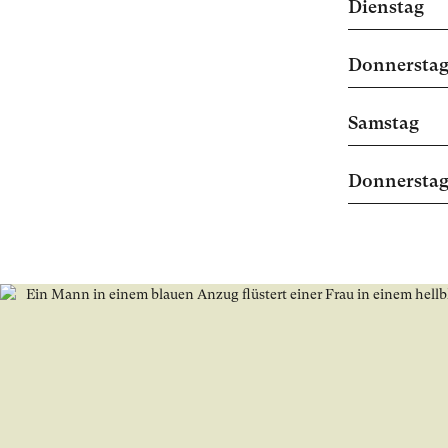
Dienstag
Donnersta
Samstag
Donnersta