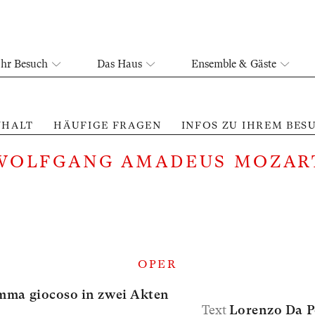
Ihr Besuch
Das Haus
Ensemble & Gäste
NHALT
HÄUFIGE FRAGEN
INFOS ZU IHREM BES
WOLFGANG AMADEUS MOZAR
OPER
ma giocoso in zwei Akten
Text
Lorenzo Da P