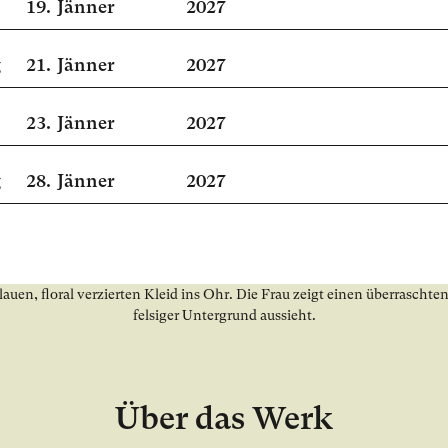
19.
Jänner
2027
g
21.
Jänner
2027
23.
Jänner
2027
g
28.
Jänner
2027
Über das Werk