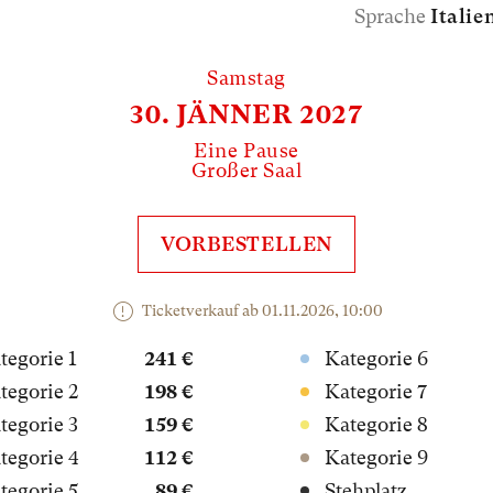
Sprache
Italie
Samstag
30. JÄNNER 2027
Eine Pause
Großer Saal
VORBESTELLEN
Ticketverkauf ab 01.11.2026, 10:00
tegorie 1
241 €
Kategorie 6
tegorie 2
198 €
Kategorie 7
tegorie 3
159 €
Kategorie 8
tegorie 4
112 €
Kategorie 9
tegorie 5
89 €
Stehplatz