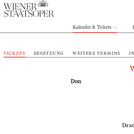
Kalender & Tickets
TICKETS
BESETZUNG
WEITERE TERMINE
I
Don
Dram