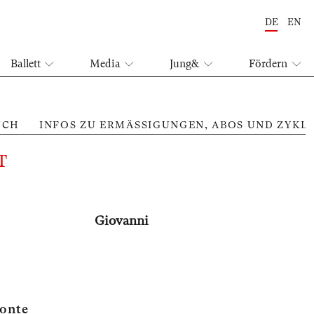
DE
EN
Ballett
Media
Jung&
Fördern
UCH
INFOS ZU ERMÄSSIGUNGEN, ABOS UND ZYKL
T
Giovanni
onte