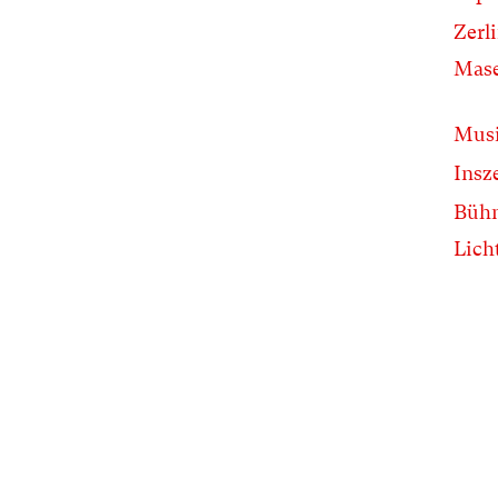
Zerl
Mase
Musi
Insz
Bühn
Lich