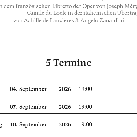
h dem französischen Libretto der Oper von Joseph Mér
Camile du Locle in der italienischen Übertr
von Achille de Lauzières & Angelo Zanardini
5 Termine
04.
September
2026
19:00
07.
September
2026
19:00
g
10.
September
2026
19:00