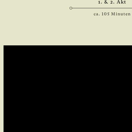
1. & 2. Akt
ca. 105 Minuten