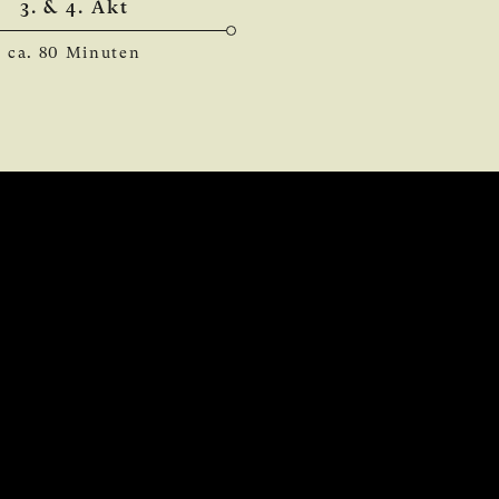
3. & 4. Akt
ca. 80 Minuten