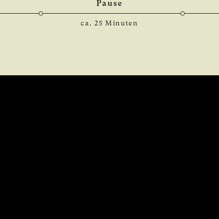
Pause
ca. 25 Minuten