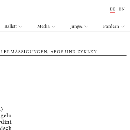
DE
EN
Ballett
Media
Jung&
Fördern
ZU ERMÄSSIGUNGEN, ABOS UND ZYKLEN
Mut
4)
gelo
dini
nisch