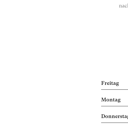
nac
Freitag
Montag
Donnersta