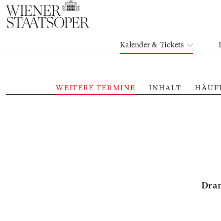
Kalender & Tickets
WEITERE TERMINE
INHALT
HÄUF
Dram