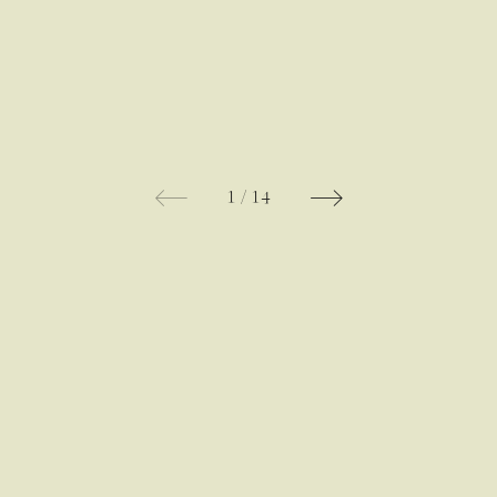
1
/
14