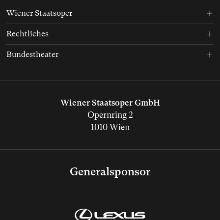
Wiener Staatsoper
Rechtliches
Bundestheater
Wiener Staatsoper GmbH
Opernring 2
1010 Wien
Generalsponsor