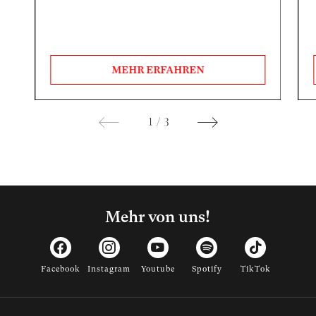
MEHR ERFAHREN
1
/
3
Mehr von uns!
Facebook
Instagram
Youtube
Spotify
TikTok