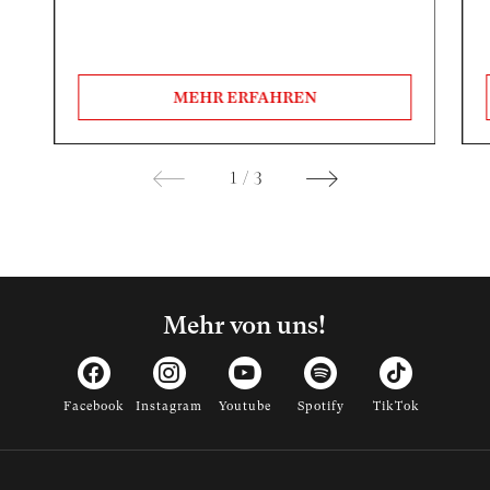
MEHR ERFAHREN
1
/
3
Mehr von uns!
Facebook
Instagram
Youtube
Spotify
TikTok