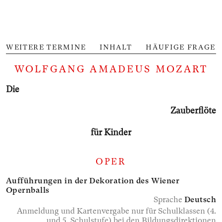
WEITERE TERMINE
INHALT
HÄUFIGE FRAGEN
WOLFGANG AMADEUS MOZART
Die
Zauber­flöte
für Kinder
OPER
Aufführungen in der Dekoration des Wiener
Opernballs
Sprache
Deutsch
Anmeldung und Kartenvergabe nur für Schulklassen (4.
und 5. Schulstufe) bei den Bildungsdirektionen