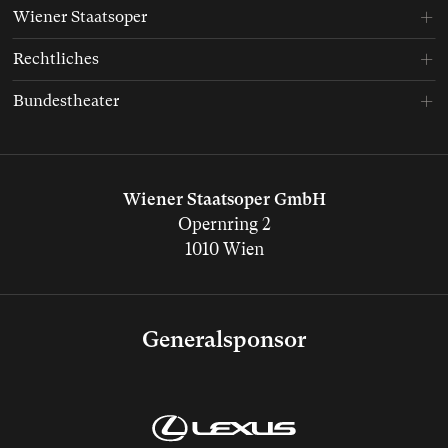
Wiener Staatsoper
Rechtliches
Bundestheater
Wiener Staatsoper GmbH
Opernring 2
1010 Wien
Generalsponsor